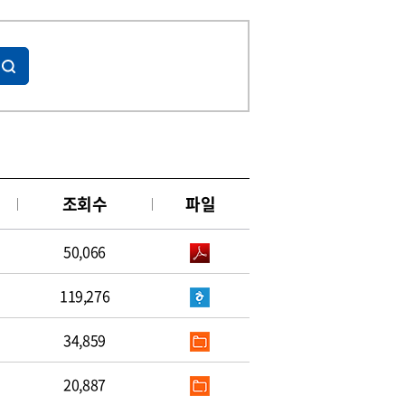
조회수
파일
50,066
119,276
34,859
20,887