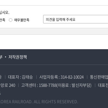
십시오.
만족
매우불만족
부
저작권정책
사
대표자 : 김태승
사업자등록 : 314-82-10024
통신판매업신
앙로 240
고객센터 : 1588-7788(이용료 : 발신자부담)
대표전화
5
OREA RAILROAD. ALL RIGHTS RESERVED.