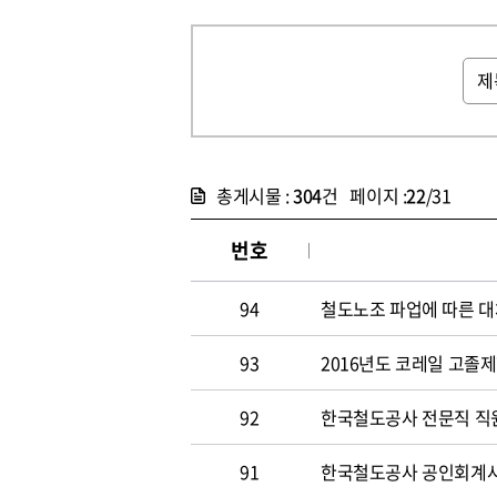
총게시물 :
304
건 페이지 :
22
/31
번호
94
철도노조 파업에 따른 대
93
2016년도 코레일 고졸
92
한국철도공사 전문직 직원
91
한국철도공사 공인회계사 및