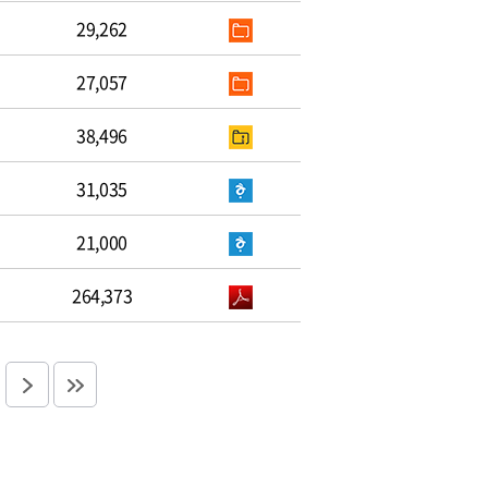
29,262
27,057
38,496
31,035
21,000
264,373