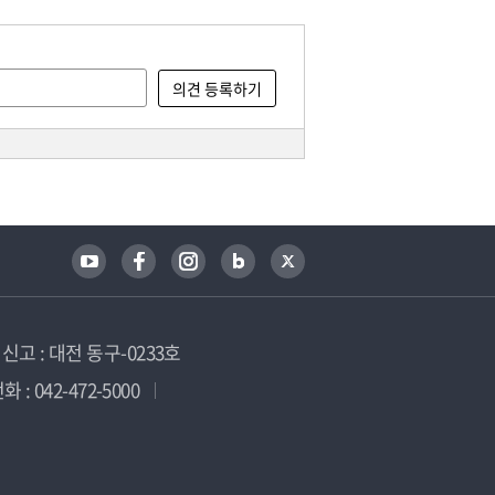
고 : 대전 동구-0233호
 : 042-472-5000