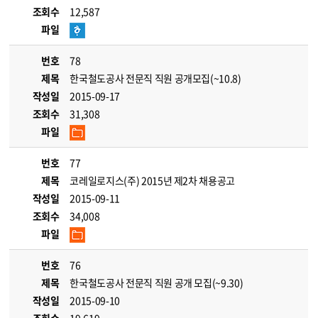
조회수
12,587
파일
번호
78
제목
한국철도공사 전문직 직원 공개모집(~10.8)
작성일
2015-09-17
조회수
31,308
파일
번호
77
제목
코레일로지스(주) 2015년 제2차 채용공고
작성일
2015-09-11
조회수
34,008
파일
번호
76
제목
한국철도공사 전문직 직원 공개 모집(~9.30)
작성일
2015-09-10