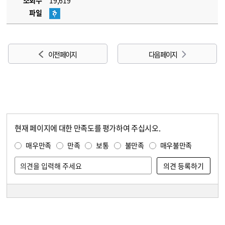
조회수
19,619
파일
이전 페이지
다음 페이지
현재 페이지에 대한 만족도를 평가하여 주십시오.
콘텐츠 만족도 조사
만족도 조사
매우만족
만족
보통
불만족
매우불만족
담당자 정보
담당자 정보