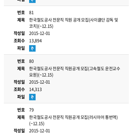
번호
81
제목
한국철도공사 전문직 직원 공개 모집(사이클단 감독 및
코치)(~12.15)
작성일
2015-12-01
조회수
13,894
파일
번호
80
제목
한국철도공사 전문직 직원공개 모집(고속철도 운전교수
요원)(~12.15)
작성일
2015-12-01
조회수
14,313
파일
번호
79
제목
한국철도공사 전문직 직원공개 모집(러시아어 통번역)
(~12.15)
작성일
2015-12-01