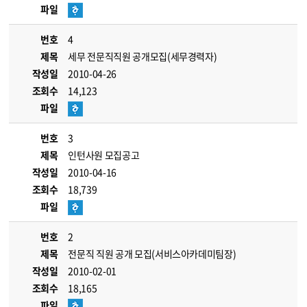
파일
번호
4
제목
세무 전문직직원 공개모집(세무경력자)
작성일
2010-04-26
조회수
14,123
파일
번호
3
제목
인턴사원 모집공고
작성일
2010-04-16
조회수
18,739
파일
번호
2
제목
전문직 직원 공개 모집(서비스아카데미팀장)
작성일
2010-02-01
조회수
18,165
파일