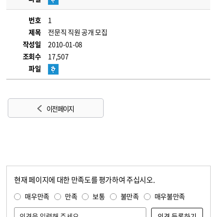
번호
1
제목
전문직 직원 공개 모집
작성일
2010-01-08
조회수
17,507
파일
이전 페이지
현재 페이지에 대한 만족도를 평가하여 주십시오.
콘텐츠 만족도 조사
만족도 조사
매우만족
만족
보통
불만족
매우불만족