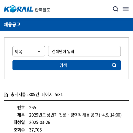
채용공고
검색
총게시물 :
305
건 페이지 :
5
/31
게시물 목록
코레일소개_경영공시_채용공고 목록 - 정보 제공
번호
265
제목
2025년도 상반기 전문ㆍ경력직 채용 공고 (~4.9. 14:00)
작성일
2025-03-26
조회수
37,705