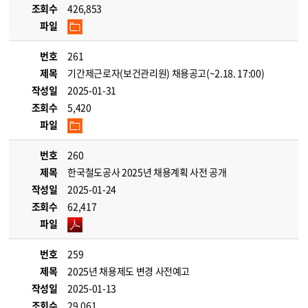
조회수
426,853
파일
번호
261
제목
기간제근로자(보건관리원) 채용공고(~2.18. 17:00)
작성일
2025-01-31
조회수
5,420
파일
번호
260
제목
한국철도공사 2025년 채용계획 사전 공개
작성일
2025-01-24
조회수
62,417
파일
번호
259
제목
2025년 채용제도 변경 사전예고
작성일
2025-01-13
조회수
29,061