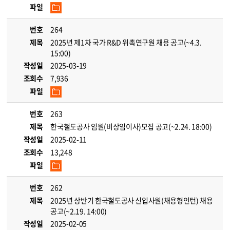
파일
번호
264
제목
2025년 제1차 국가 R&D 위촉연구원 채용 공고(~4.3.
15:00)
작성일
2025-03-19
조회수
7,936
파일
번호
263
제목
한국철도공사 임원(비상임이사)모집 공고(~2.24. 18:00)
작성일
2025-02-11
조회수
13,248
파일
번호
262
제목
2025년 상반기 한국철도공사 신입사원(채용형인턴) 채용
공고(~2.19. 14:00)
작성일
2025-02-05