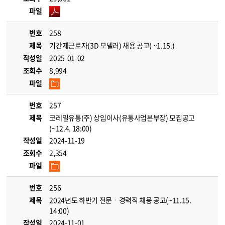
파일
번호
258
제목
기간제근로자(3D 모델러) 채용 공고( ~1.15.)
작성일
2025-01-02
조회수
8,994
파일
번호
257
제목
코레일유통(주) 상임이사(유통사업본부장) 모집공고
(~12.4. 18:00)
작성일
2024-11-19
조회수
2,354
파일
번호
256
제목
2024년도 하반기 전문ㆍ경력직 채용 공고(~11.15.
14:00)
작성일
2024-11-01