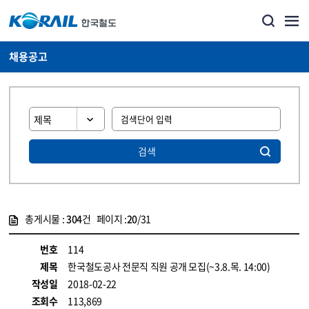
채용공고
검색
총게시물 :
304
건 페이지 :
20
/31
게시물 목록
코레일소개_경영공시_채용공고 목록 - 정보 제공
번호
114
제목
한국철도공사 전문직 직원 공개 모집(~3.8.목. 14:00)
작성일
2018-02-22
조회수
113,869