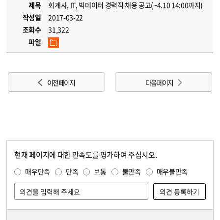
제목
회계사, IT, 빅데이터 경력직 채용 공고(~4.10 14:00까지)
작성일
2017-03-22
조회수
31,322
파일
이전 페이지
다음 페이지
현재 페이지에 대한 만족도를 평가하여 주십시오.
콘텐츠 만족도 조사
만족도 조사
매우만족
만족
보통
불만족
매우불만족