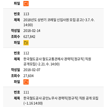
파일
번호
113
제목
2018년도 상반기 코레일 신입사원 모집 공고(~3.7.수.
14:00)
작성일
2018-02-14
조회수
627,842
파일
번호
112
제목
한국철도공사 철도교통관제사 경력직[정규직] 직원
공개모집(~2.21.수. 14:00)
작성일
2018-02-07
조회수
27,604
파일
번호
111
제목
한국철도공사 공인노무사 경력직[정규직] 직원 공개 모집
(~1.16 14:00)