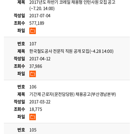
제목
2017년도 하반기 코레일 채용형 인턴사원 모집 공고
(~7.20. 14:00)
작성일
2017-07-04
조회수
577,189
파일
번호
107
제목
한국철도공사 전문직 직원 공개 모집(~4.28 14:00)
작성일
2017-04-12
조회수
37,986
파일
번호
106
제목
기간제 근로자(운전담당원) 채용공고(부산경남본부)
작성일
2017-03-22
조회수
18,775
파일
번호
105