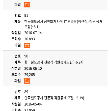
파일
번호
91
제목
한국철도공사 공인회계사 및 IT 경력직(정규직) 직원 공개
모집(~8.1)
작성일
2016-07-14
조회수
20,893
파일
번호
90
제목
한국철도공사 전문직 직원공개모집(~6.24)
작성일
2016-06-10
조회수
29,265
파일
번호
89
제목
한국철도공사 전문직 직원공개 모집(~5.19)
작성일
2016-05-04
조회수
27,059