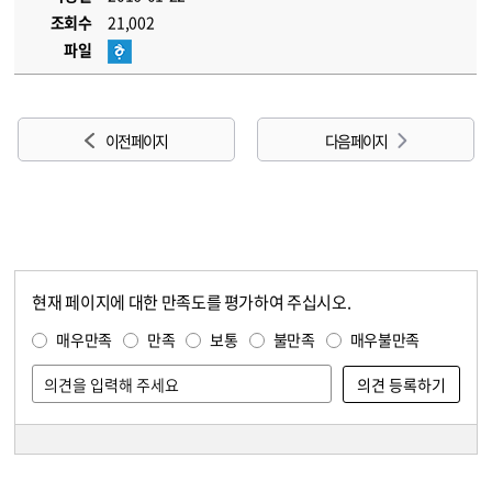
조회수
21,002
파일
이전 페이지
다음 페이지
현재 페이지에 대한 만족도를 평가하여 주십시오.
콘텐츠 만족도 조사
만족도 조사
매우만족
만족
보통
불만족
매우불만족
담당자 정보
담당자 정보