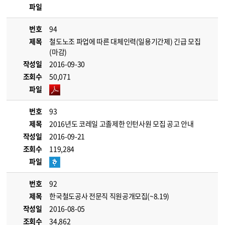
파일
번호
94
제목
철도노조 파업에 따른 대체인력(일용기간제) 긴급 모집
(마감)
작성일
2016-09-30
조회수
50,071
파일
번호
93
제목
2016년도 코레일 고졸제한 인턴사원 모집 공고 안내
작성일
2016-09-21
조회수
119,284
파일
번호
92
제목
한국철도공사 전문직 직원공개모집(~8.19)
작성일
2016-08-05
조회수
34,862