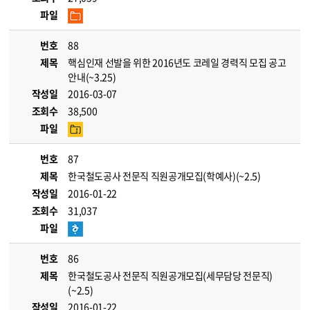
파일
번호
88
제목
핵심인재 선발을 위한 2016년도 코레일 경력직 모집 공고
안내(~3.25)
작성일
2016-03-07
조회수
38,500
파일
번호
87
제목
한국철도공사 전문직 직원공개모집(학예사)(~2.5)
작성일
2016-01-22
조회수
31,037
파일
번호
86
제목
한국철도공사 전문직 직원공개모집(세무담당 전문직)
(~2.5)
작성일
2016-01-22