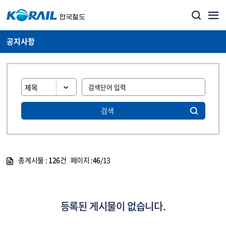
공지사항
검색
총게시물 :
126
건 페이지 :
46
/13
게시물 목록
뉴스·홍보_공지사항 목록 - 정보 제공
등록된 게시물이 없습니다.