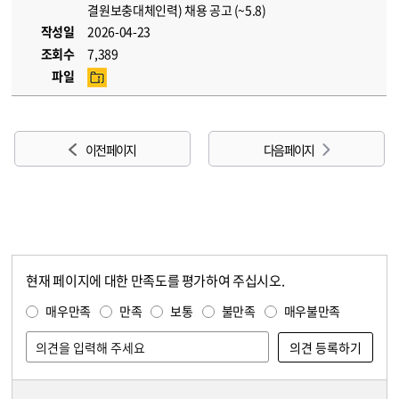
결원보충대체인력) 채용 공고 (~5.8)
작성일
2026-04-23
조회수
7,389
파일
이전 페이지
다음 페이지
현재 페이지에 대한 만족도를 평가하여 주십시오.
콘텐츠 만족도 조사
만족도 조사
매우만족
만족
보통
불만족
매우불만족