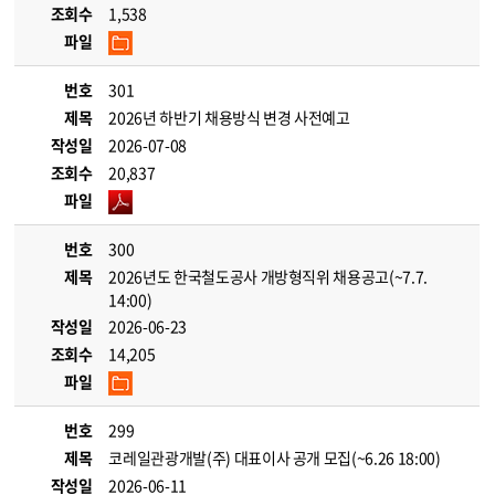
조회수
1,538
파일
번호
301
제목
2026년 하반기 채용방식 변경 사전예고
작성일
2026-07-08
조회수
20,837
파일
번호
300
제목
2026년도 한국철도공사 개방형직위 채용공고(~7.7.
14:00)
작성일
2026-06-23
조회수
14,205
파일
번호
299
제목
코레일관광개발(주) 대표이사 공개 모집(~6.26 18:00)
작성일
2026-06-11