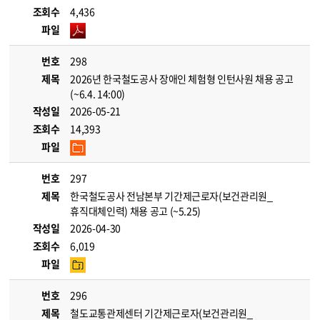
조회수
4,436
파일
번호
298
제목
2026년 한국철도공사 장애인 체험형 인턴사원 채용 공고
(~6.4. 14:00)
작성일
2026-05-21
조회수
14,393
파일
번호
297
제목
한국철도공사 전남본부 기간제근로자(보건관리원_
휴직대체인력) 채용 공고 (~5.25)
작성일
2026-04-30
조회수
6,019
파일
번호
296
제목
철도교통관제센터 기간제근로자(보건관리원_