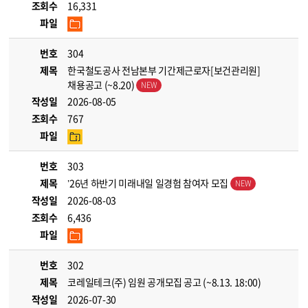
조회수
16,331
파일
번호
304
제목
한국철도공사 전남본부 기간제근로자[보건관리원]
채용공고 (~8.20)
작성일
2026-08-05
조회수
767
파일
번호
303
제목
’26년 하반기 미래내일 일경험 참여자 모집
작성일
2026-08-03
조회수
6,436
파일
번호
302
제목
코레일테크(주) 임원 공개모집 공고 (~8.13. 18:00)
작성일
2026-07-30