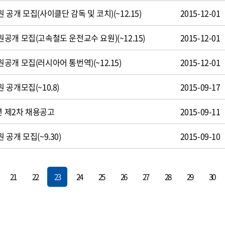
공개 모집(사이클단 감독 및 코치)(~12.15)
2015-12-01
개 모집(고속철도 운전교수 요원)(~12.15)
2015-12-01
개 모집(러시아어 통번역)(~12.15)
2015-12-01
공개모집(~10.8)
2015-09-17
년 제2차 채용공고
2015-09-11
공개 모집(~9.30)
2015-09-10
21
22
23
24
25
26
27
28
29
30