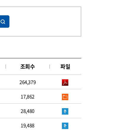
조회수
파일
264,379
17,862
28,480
19,488