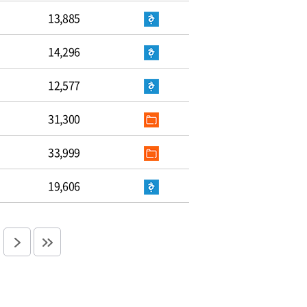
13,885
14,296
12,577
31,300
33,999
19,606