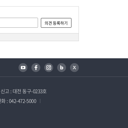
고 : 대전 동구-0233호
 : 042-472-5000