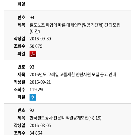
파일
번호
94
제목
철도노조 파업에 따른 대체인력(일용기간제) 긴급 모집
(마감)
작성일
2016-09-30
조회수
50,075
파일
번호
93
제목
2016년도 코레일 고졸제한 인턴사원 모집 공고 안내
작성일
2016-09-21
조회수
119,290
파일
번호
92
제목
한국철도공사 전문직 직원공개모집(~8.19)
작성일
2016-08-05
조회수
34,864