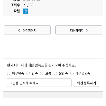
조회수
21,008
파일
이전 페이지
다음 페이지
현재 페이지에 대한 만족도를 평가하여 주십시오.
콘텐츠 만족도 조사
만족도 조사
매우만족
만족
보통
불만족
매우불만족
담당자 정보
담당자 정보