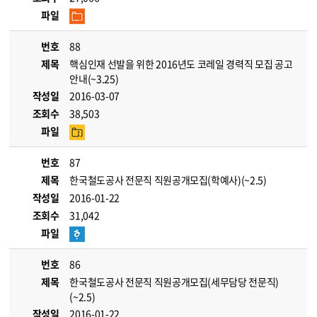
파일
번호
88
제목
핵심인재 선발을 위한 2016년도 코레일 경력직 모집 공고
안내(~3.25)
작성일
2016-03-07
조회수
38,503
파일
번호
87
제목
한국철도공사 전문직 직원공개모집(학예사)(~2.5)
작성일
2016-01-22
조회수
31,042
파일
번호
86
제목
한국철도공사 전문직 직원공개모집(세무담당 전문직)
(~2.5)
작성일
2016-01-22