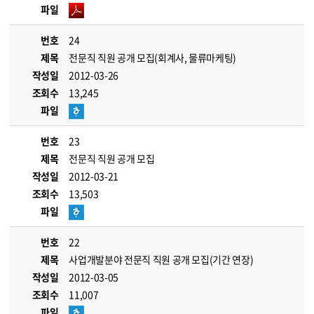
파일
번호
24
제목
전문직 직원 공개 모집(회계사, 물류마케팅)
작성일
2012-03-26
조회수
13,245
파일
번호
23
제목
전문직 직원 공개 모집
작성일
2012-03-21
조회수
13,503
파일
번호
22
제목
사업개발분야 전문직 직원 공개 모집(기간 연장)
작성일
2012-03-05
조회수
11,007
파일