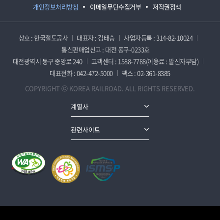
개인정보처리방침
이메일무단수집거부
저작권정책
상호 : 한국철도공사
대표자 : 김태승
사업자등록 : 314-82-10024
통신판매업신고 : 대전 동구-0233호
대전광역시 동구 중앙로 240
고객센터 : 1588-7788(이용료 : 발신자부담)
대표전화 : 042-472-5000
팩스 : 02-361-8385
COPYRIGHT ⓒ KOREA RAILROAD. ALL RIGHTS RESERVED.
계열사
관련사이트