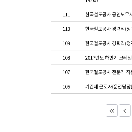
14:00)
111
한국철도공사 공인노무사 경력
110
한국철도공사 경력직(정규직)
109
한국철도공사 경력직(정규직)
108
2017년도 하반기 코레일 채
107
한국철도공사 전문직 직원 공
106
기간제 근로자(운전담당