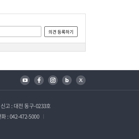
고 : 대전 동구-0233호
 : 042-472-5000