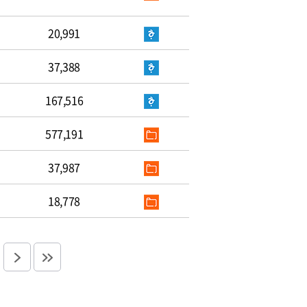
20,991
37,388
167,516
577,191
37,987
18,778