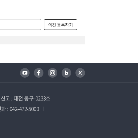
고 : 대전 동구-0233호
 : 042-472-5000