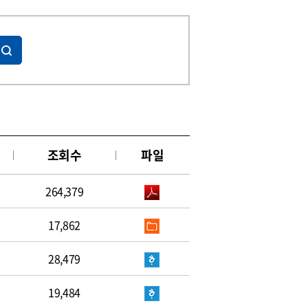
조회수
파일
264,379
17,862
28,479
19,484