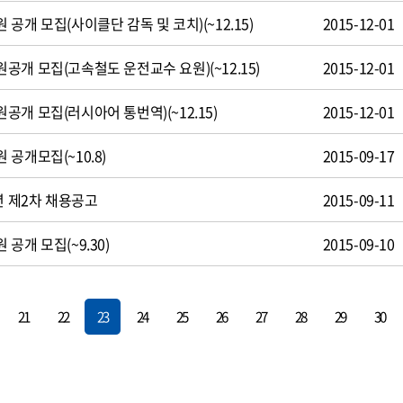
공개 모집(사이클단 감독 및 코치)(~12.15)
2015-12-01
개 모집(고속철도 운전교수 요원)(~12.15)
2015-12-01
개 모집(러시아어 통번역)(~12.15)
2015-12-01
공개모집(~10.8)
2015-09-17
년 제2차 채용공고
2015-09-11
공개 모집(~9.30)
2015-09-10
21
22
23
24
25
26
27
28
29
30