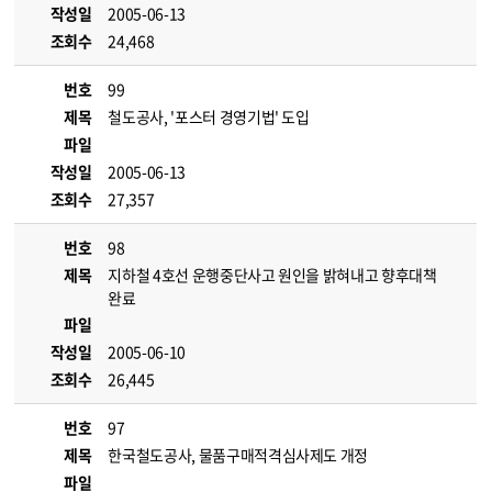
작성일
2005-06-13
조회수
24,468
번호
99
제목
철도공사, '포스터 경영기법' 도입
파일
작성일
2005-06-13
조회수
27,357
번호
98
제목
지하철 4호선 운행중단사고 원인을 밝혀내고 향후대책
완료
파일
작성일
2005-06-10
조회수
26,445
번호
97
제목
한국철도공사, 물품구매적격심사제도 개정
파일