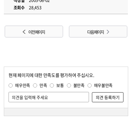
작성일
2005-06-02
조회수
28,453
이전 페이지
다음 페이지
현재 페이지에 대한 만족도를 평가하여 주십시오.
콘텐츠 만족도 조사
만족도 조사
매우만족
만족
보통
불만족
매우불만족
담당자 정보
담당자 정보