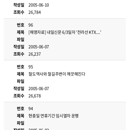
작성일
2005-06-10
조회수
26,784
번호
96
제목
[해명자료] 내일신문 6/3일자 '전라선 KTX....'
파일
작성일
2005-06-07
조회수
26,237
번호
95
제목
철도역사와 철길주변이 깨끗해진다
파일
작성일
2005-06-07
조회수
26,678
번호
94
제목
현충일 연휴기간 임시열차 운행
파일