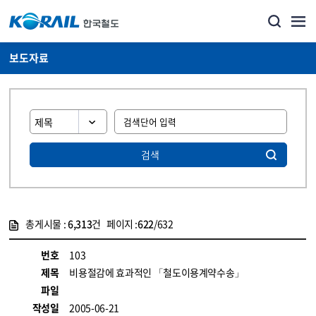
보도자료
검색
총게시물 :
6,313
건 페이지 :
622
/632
게시물 목록
뉴스·홍보_보도자료 목록 - 정보 제공
번호
103
제목
비용절감에 효과적인 「철도이용계약수송」
파일
작성일
2005-06-21