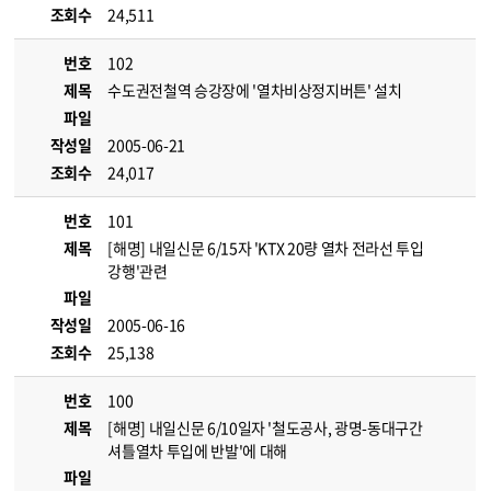
조회수
24,511
번호
102
제목
수도권전철역 승강장에 '열차비상정지버튼' 설치
파일
작성일
2005-06-21
조회수
24,017
번호
101
제목
[해명] 내일신문 6/15자 'KTX 20량 열차 전라선 투입
강행'관련
파일
작성일
2005-06-16
조회수
25,138
번호
100
제목
[해명] 내일신문 6/10일자 '철도공사, 광명-동대구간
셔틀열차 투입에 반발'에 대해
파일