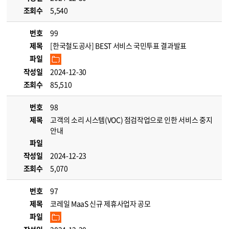
조회수
5,540
번호
99
제목
[한국철도공사] BEST 서비스 국민투표 결과발표
파일
작성일
2024-12-30
조회수
85,510
번호
98
제목
고객의 소리 시스템(VOC) 점검작업으로 인한 서비스 중지
안내
파일
작성일
2024-12-23
조회수
5,070
번호
97
제목
코레일 MaaS 신규 제휴사업자 공모
파일