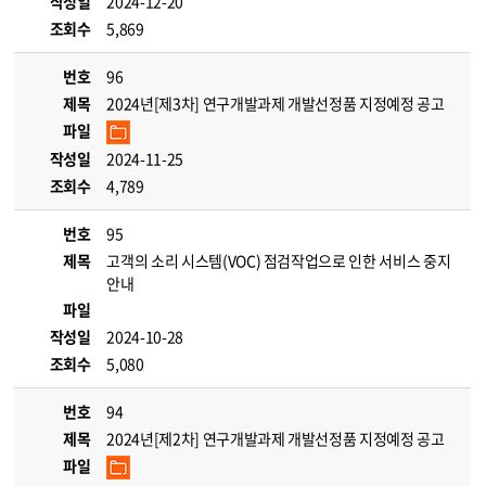
작성일
2024-12-20
조회수
5,869
번호
96
제목
2024년[제3차] 연구개발과제 개발선정품 지정예정 공고
파일
작성일
2024-11-25
조회수
4,789
번호
95
제목
고객의 소리 시스템(VOC) 점검작업으로 인한 서비스 중지
안내
파일
작성일
2024-10-28
조회수
5,080
번호
94
제목
2024년[제2차] 연구개발과제 개발선정품 지정예정 공고
파일