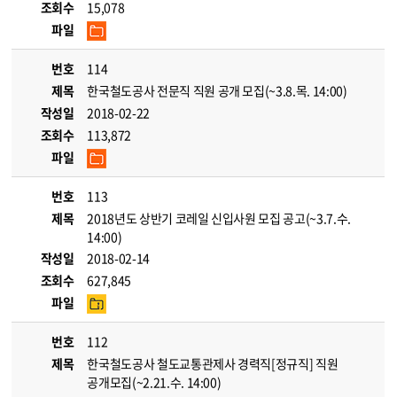
조회수
15,078
파일
번호
114
제목
한국철도공사 전문직 직원 공개 모집(~3.8.목. 14:00)
작성일
2018-02-22
조회수
113,872
파일
번호
113
제목
2018년도 상반기 코레일 신입사원 모집 공고(~3.7.수.
14:00)
작성일
2018-02-14
조회수
627,845
파일
번호
112
제목
한국철도공사 철도교통관제사 경력직[정규직] 직원
공개모집(~2.21.수. 14:00)