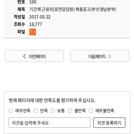
번호
106
제목
기간제 근로자(운전담당원) 채용공고(부산경남본부)
작성일
2017-03-22
조회수
18,777
파일
이전 페이지
다음 페이지
현재 페이지에 대한 만족도를 평가하여 주십시오.
콘텐츠 만족도 조사
만족도 조사
매우만족
만족
보통
불만족
매우불만족