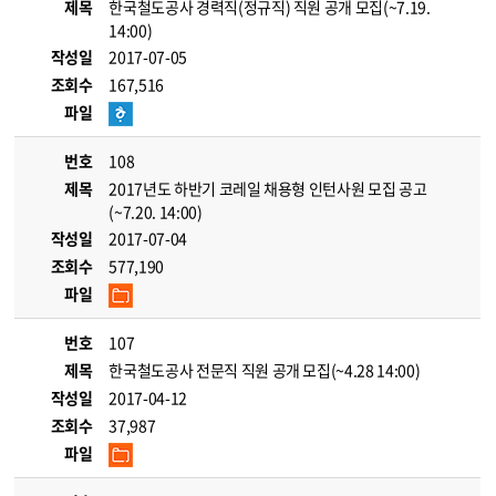
제목
한국철도공사 경력직(정규직) 직원 공개 모집(~7.19.
14:00)
작성일
2017-07-05
조회수
167,516
파일
번호
108
제목
2017년도 하반기 코레일 채용형 인턴사원 모집 공고
(~7.20. 14:00)
작성일
2017-07-04
조회수
577,190
파일
번호
107
제목
한국철도공사 전문직 직원 공개 모집(~4.28 14:00)
작성일
2017-04-12
조회수
37,987
파일