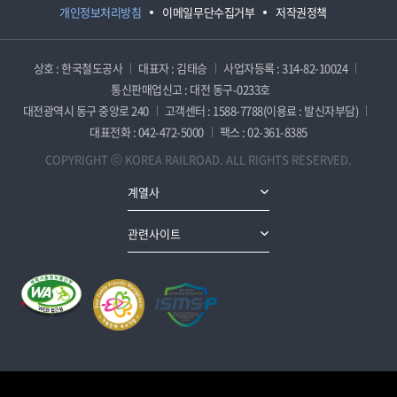
개인정보처리방침
이메일무단수집거부
저작권정책
상호 : 한국철도공사
대표자 : 김태승
사업자등록 : 314-82-10024
통신판매업신고 : 대전 동구-0233호
대전광역시 동구 중앙로 240
고객센터 : 1588-7788(이용료 : 발신자부담)
대표전화 : 042-472-5000
팩스 : 02-361-8385
COPYRIGHT ⓒ KOREA RAILROAD. ALL RIGHTS RESERVED.
계열사
관련사이트