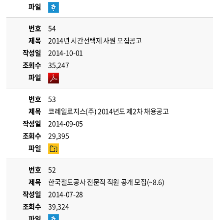
파일
번호
54
제목
2014년 시간선택제 사원 모집공고
작성일
2014-10-01
조회수
35,247
파일
번호
53
제목
코레일로지스(주) 2014년도 제2차 채용공고
작성일
2014-09-05
조회수
29,395
파일
번호
52
제목
한국철도공사 전문직 직원 공개 모집(~8.6)
작성일
2014-07-28
조회수
39,324
파일