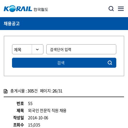
채용공고
검색
총게시물 :
305
건 페이지 :
26
/31
게시물 목록
코레일소개_경영공시_채용공고 목록 - 정보 제공
번호
55
제목
외국인 전문직 직원 채용
작성일
2014-10-06
조회수
15,035