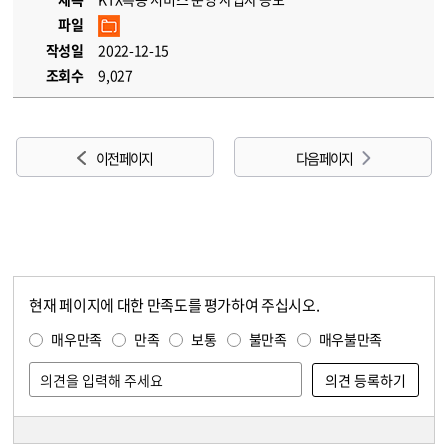
파일
작성일
2022-12-15
조회수
9,027
이전 페이지
다음 페이지
현재 페이지에 대한 만족도를 평가하여 주십시오.
콘텐츠 만족도 조사
만족도 조사
매우만족
만족
보통
불만족
매우불만족
담당자 정보
담당자 정보