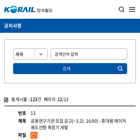
공지사항
검색
총게시물 :
123
건 페이지 :
12
/13
게시물 목록
뉴스·홍보_공지사항 목록 - 정보 제공
번호
13
제목
공동연구기관 모집 공고(~3.21. 16:00) - 휴대용 레이저
궤도선형 측정기 개발
파일