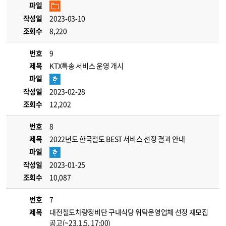
파일
작성일
2023-03-10
조회수
8,220
번호
9
제목
KTX특송 서비스 운영 개시
파일
작성일
2023-02-28
조회수
12,202
번호
8
제목
2022년도 한국철도 BEST 서비스 선정 결과 안내
파일
작성일
2023-01-25
조회수
10,087
번호
7
제목
대전철도차량정비단 구내식당 위탁운영업체 선정 재모집
공고(~23.1.5. 17:00)