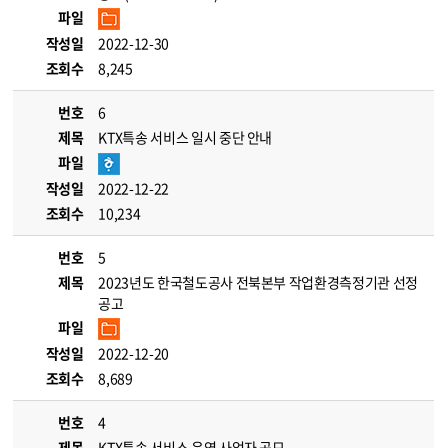
파일
작성일
2022-12-30
조회수
8,245
번호
6
제목
KTX특송 서비스 일시 중단 안내
파일
작성일
2022-12-22
조회수
10,234
번호
5
제목
2023년도 한국철도공사 전북본부 작업환경측정기관 선정
공고
파일
작성일
2022-12-20
조회수
8,689
번호
4
제목
KTX특송 서비스 운영 사업자 공모