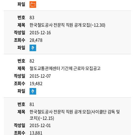
파일
번호
83
제목
한국철도공사 전문직 직원 공개 모집(~12.30)
작성일
2015-12-16
조회수
28,478
파일
번호
82
제목
철도교통관제센터 기간제 근로자 모집공고
작성일
2015-12-07
조회수
19,482
파일
번호
81
제목
한국철도공사 전문직 직원 공개 모집(사이클단 감독 및
코치)(~12.15)
작성일
2015-12-01
조회수
13,881