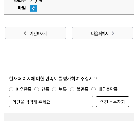
조회수
21,690
파일
이전 페이지
다음 페이지
현재 페이지에 대한 만족도를 평가하여 주십시오.
콘텐츠 만족도 조사
만족도 조사
매우만족
만족
보통
불만족
매우불만족
담당자 정보
담당자 정보