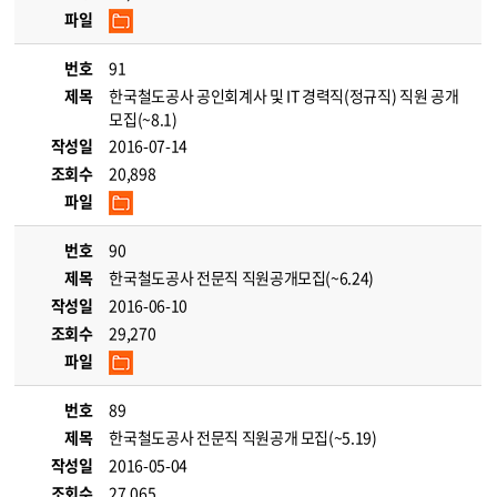
파일
번호
91
제목
한국철도공사 공인회계사 및 IT 경력직(정규직) 직원 공개
모집(~8.1)
작성일
2016-07-14
조회수
20,898
파일
번호
90
제목
한국철도공사 전문직 직원공개모집(~6.24)
작성일
2016-06-10
조회수
29,270
파일
번호
89
제목
한국철도공사 전문직 직원공개 모집(~5.19)
작성일
2016-05-04
조회수
27,065