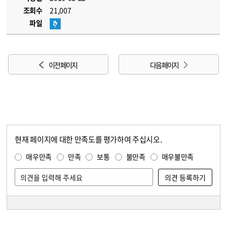
조회수
21,007
파일
이전 페이지
다음 페이지
현재 페이지에 대한 만족도를 평가하여 주십시오.
콘텐츠 만족도 조사
만족도 조사
매우만족
만족
보통
불만족
매우불만족
담당자 정보
담당자 정보