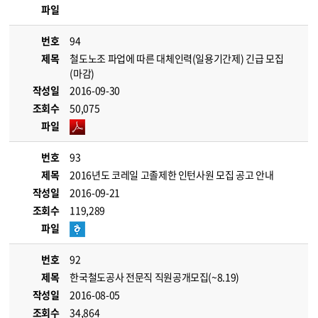
파일
번호
94
제목
철도노조 파업에 따른 대체인력(일용기간제) 긴급 모집
(마감)
작성일
2016-09-30
조회수
50,075
파일
번호
93
제목
2016년도 코레일 고졸제한 인턴사원 모집 공고 안내
작성일
2016-09-21
조회수
119,289
파일
번호
92
제목
한국철도공사 전문직 직원공개모집(~8.19)
작성일
2016-08-05
조회수
34,864