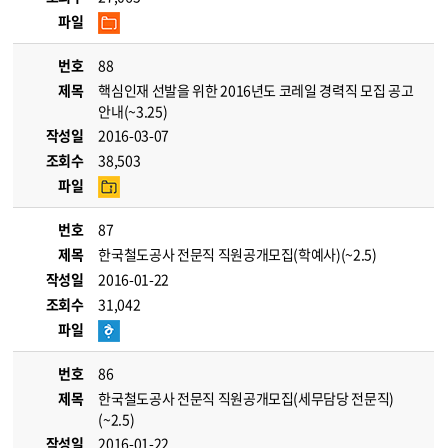
파일
번호
88
제목
핵심인재 선발을 위한 2016년도 코레일 경력직 모집 공고
안내(~3.25)
작성일
2016-03-07
조회수
38,503
파일
번호
87
제목
한국철도공사 전문직 직원공개모집(학예사)(~2.5)
작성일
2016-01-22
조회수
31,042
파일
번호
86
제목
한국철도공사 전문직 직원공개모집(세무담당 전문직)
(~2.5)
작성일
2016-01-22