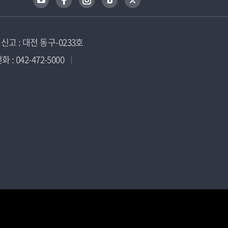
고 : 대전 동구-0233호
 : 042-472-5000