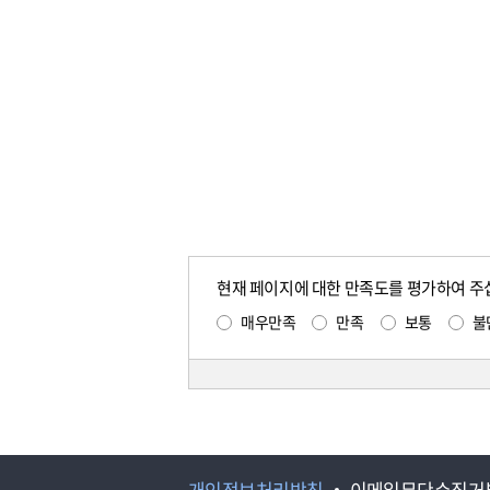
현재 페이지에 대한 만족도를 평가하여 주
매우만족
만족
보통
불
개인정보처리방침
이메일무단수집거