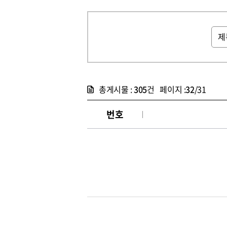
총게시물 :
305
건 페이지 :
32
/31
번호