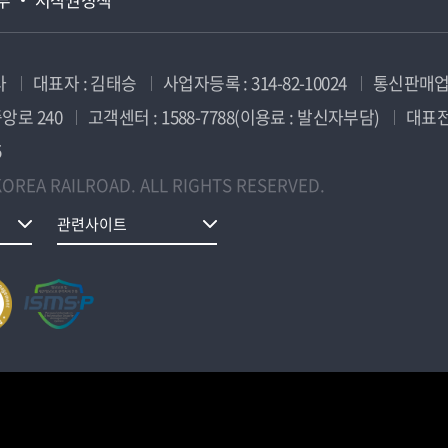
사
대표자 : 김태승
사업자등록 : 314-82-10024
통신판매업신
앙로 240
고객센터 : 1588-7788(이용료 : 발신자부담)
대표전화
5
OREA RAILROAD. ALL RIGHTS RESERVED.
관련사이트