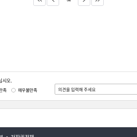
십시오.
만족
매우불만족
부
저작권정책