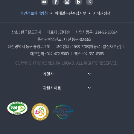
개인정보처리방침
이메일무단수집거부
저작권정책
상호 : 한국철도공사
대표자 : 김태승
사업자등록 : 314-82-10024
통신판매업신고 : 대전 동구-0233호
대전광역시 동구 중앙로 240
고객센터 : 1588-7788(이용료 : 발신자부담)
대표전화 : 042-472-5000
팩스 : 02-361-8385
COPYRIGHT ⓒ KOREA RAILROAD. ALL RIGHTS RESERVED.
계열사
관련사이트