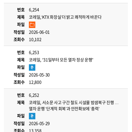
번호
6,254
제목
코레일,‘KTX 화장실’더 밝고 쾌적하게 바꾼다
파일
작성일
2026-06-01
조회수
10,102
번호
6,253
제목
코레일, “31일부터 모든 열차 정상 운행”
파일
작성일
2026-05-30
조회수
12,800
번호
6,252
제목
코레일, 서소문 사고 구간 철도 시설물 밤샘복구 진행 …
열차 운행 ‘단계적 회복’과 안전확보에 ‘총력’
파일
작성일
2026-05-29
조회수
13,358