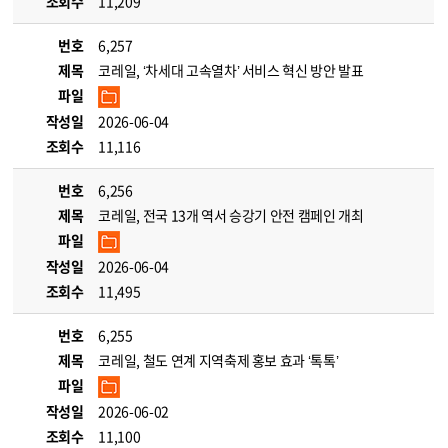
조회수
11,209
번호
6,257
제목
코레일, ‘차세대 고속열차’ 서비스 혁신 방안 발표
파일
작성일
2026-06-04
조회수
11,116
번호
6,256
제목
코레일, 전국 13개 역서 승강기 안전 캠페인 개최
파일
작성일
2026-06-04
조회수
11,495
번호
6,255
제목
코레일, 철도 연계 지역축제 홍보 효과 ‘톡톡’
파일
작성일
2026-06-02
조회수
11,100