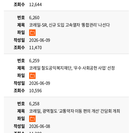
조회수
12,644
번호
6,260
제목
코레일-SR, 신규 도입 고속열차 ‘통합관리’ 나선다
파일
작성일
2026-06-09
조회수
11,470
번호
6,259
제목
코레일 철도공익복지재단, ‘우수 사회공헌 사업’ 선정
파일
작성일
2026-06-09
조회수
10,596
번호
6,258
제목
코레일, 광역철도 ‘교통약자 이동 편의 개선’ 간담회 개최
파일
작성일
2026-06-08