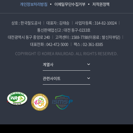
개인정보처리방침
이메일무단수집거부
저작권정책
상호 : 한국철도공사
대표자 : 김태승
사업자등록 : 314-82-10024
통신판매업신고 : 대전 동구-0233호
대전광역시 동구 중앙로 240
고객센터 : 1588-7788(이용료 : 발신자부담)
대표전화 : 042-472-5000
팩스 : 02-361-8385
COPYRIGHT ⓒ KOREA RAILROAD. ALL RIGHTS RESERVED.
계열사
관련사이트