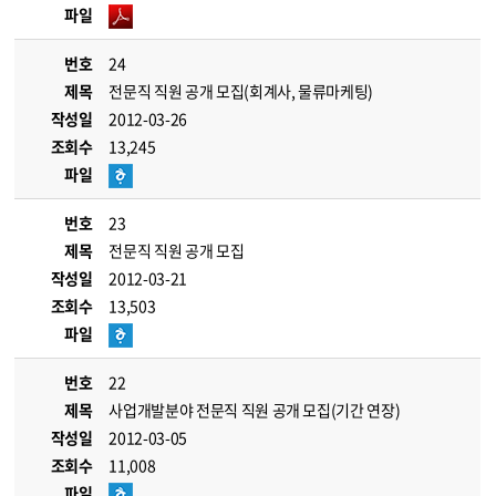
파일
번호
24
제목
전문직 직원 공개 모집(회계사, 물류마케팅)
작성일
2012-03-26
조회수
13,245
파일
번호
23
제목
전문직 직원 공개 모집
작성일
2012-03-21
조회수
13,503
파일
번호
22
제목
사업개발분야 전문직 직원 공개 모집(기간 연장)
작성일
2012-03-05
조회수
11,008
파일