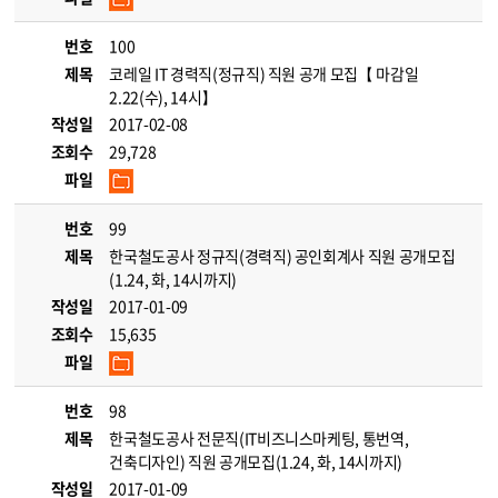
번호
100
제목
코레일 IT 경력직(정규직) 직원 공개 모집【 마감일
2.22(수), 14시】
작성일
2017-02-08
조회수
29,728
파일
번호
99
제목
한국철도공사 정규직(경력직) 공인회계사 직원 공개모집
(1.24, 화, 14시까지)
작성일
2017-01-09
조회수
15,635
파일
번호
98
제목
한국철도공사 전문직(IT비즈니스마케팅, 통번역,
건축디자인) 직원 공개모집(1.24, 화, 14시까지)
작성일
2017-01-09