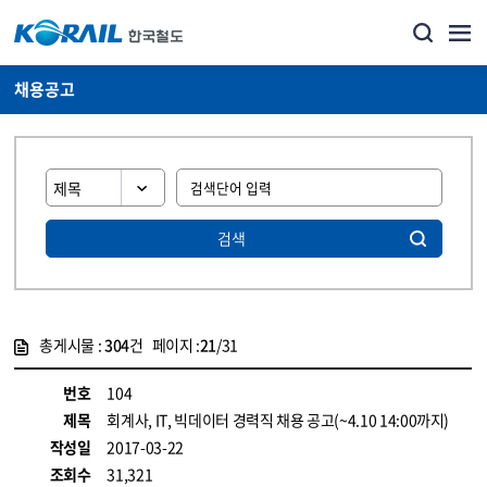
채용공고
검색
총게시물 :
304
건 페이지 :
21
/31
게시물 목록
코레일소개_경영공시_채용공고 목록 - 정보 제공
번호
104
제목
회계사, IT, 빅데이터 경력직 채용 공고(~4.10 14:00까지)
작성일
2017-03-22
조회수
31,321