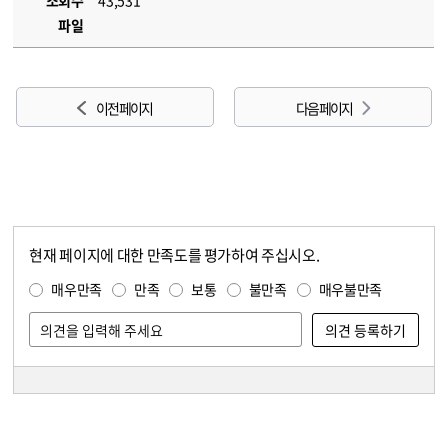
조회수
43,531
파일
이전 페이지
다음 페이지
현재 페이지에 대한 만족도를 평가하여 주십시오.
콘텐츠 만족도 조사
만족도 조사
매우만족
만족
보통
불만족
매우불만족
담당자 정보
담당자 정보