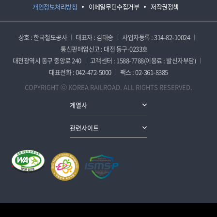
개인정보처리방침
이메일무단수집거부
저작권정책
상호 : 한국철도공사
대표자 : 김태승
사업자등록 : 314-82-10024
통신판매업신고 : 대전 동구-0233호
대전광역시 동구 중앙로 240
고객센터 : 1588-7788(이용료 : 발신자부담)
대표전화 : 042-472-5000
팩스 : 02-361-8385
COPYRIGHT ⓒ KOREA RAILROAD. ALL RIGHTS RESERVED.
계열사
관련사이트