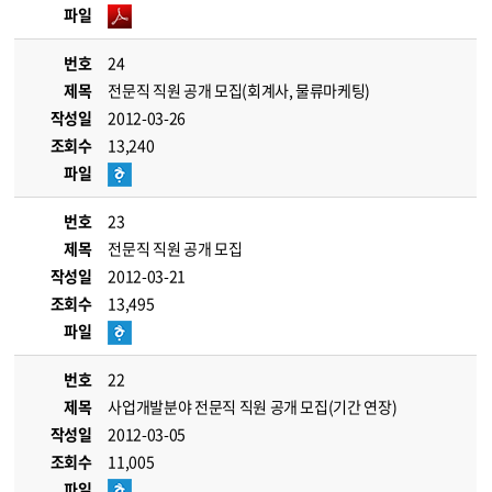
파일
번호
24
제목
전문직 직원 공개 모집(회계사, 물류마케팅)
작성일
2012-03-26
조회수
13,240
파일
번호
23
제목
전문직 직원 공개 모집
작성일
2012-03-21
조회수
13,495
파일
번호
22
제목
사업개발분야 전문직 직원 공개 모집(기간 연장)
작성일
2012-03-05
조회수
11,005
파일