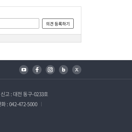
고 : 대전 동구-0233호
 : 042-472-5000