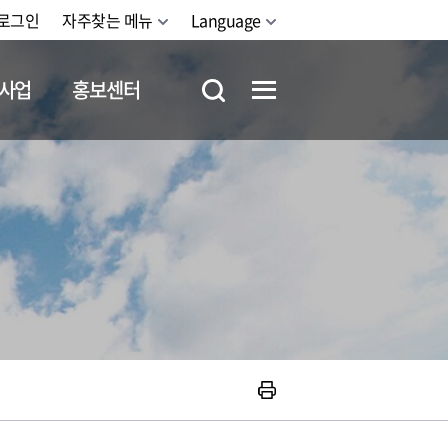
로그인
자주찾는 메뉴
Language
사업
홍보센터