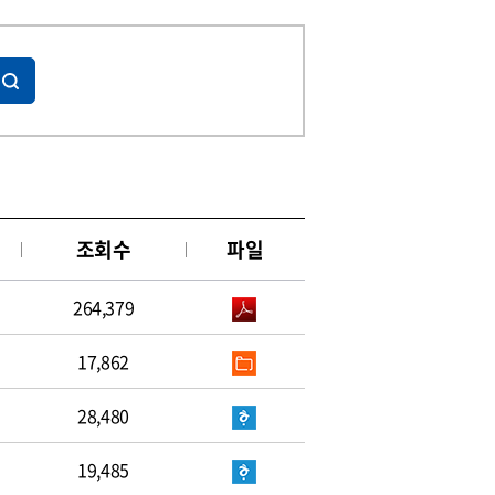
조회수
파일
264,379
17,862
28,480
19,485