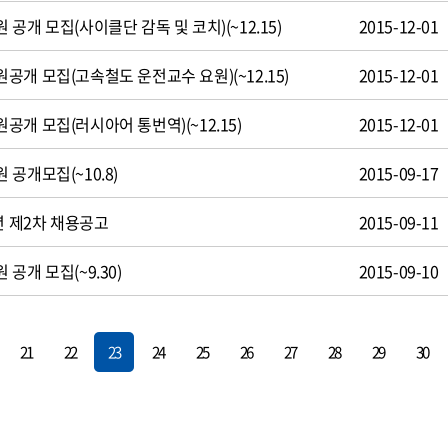
공개 모집(사이클단 감독 및 코치)(~12.15)
2015-12-01
개 모집(고속철도 운전교수 요원)(~12.15)
2015-12-01
개 모집(러시아어 통번역)(~12.15)
2015-12-01
공개모집(~10.8)
2015-09-17
년 제2차 채용공고
2015-09-11
공개 모집(~9.30)
2015-09-10
21
22
23
24
25
26
27
28
29
30