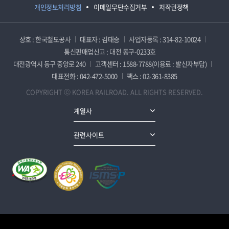
개인정보처리방침
이메일무단수집거부
저작권정책
상호 : 한국철도공사
대표자 : 김태승
사업자등록 : 314-82-10024
통신판매업신고 : 대전 동구-0233호
대전광역시 동구 중앙로 240
고객센터 : 1588-7788(이용료 : 발신자부담)
대표전화 : 042-472-5000
팩스 : 02-361-8385
COPYRIGHT ⓒ KOREA RAILROAD. ALL RIGHTS RESERVED.
계열사
관련사이트