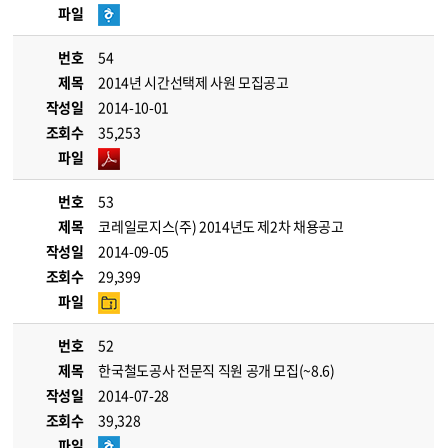
파일
번호
54
제목
2014년 시간선택제 사원 모집공고
작성일
2014-10-01
조회수
35,253
파일
번호
53
제목
코레일로지스(주) 2014년도 제2차 채용공고
작성일
2014-09-05
조회수
29,399
파일
번호
52
제목
한국철도공사 전문직 직원 공개 모집(~8.6)
작성일
2014-07-28
조회수
39,328
파일