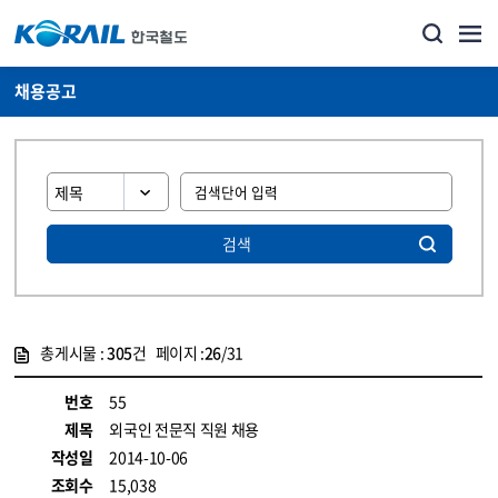
채용공고
검색
총게시물 :
305
건 페이지 :
26
/31
게시물 목록
코레일소개_경영공시_채용공고 목록 - 정보 제공
번호
55
제목
외국인 전문직 직원 채용
작성일
2014-10-06
조회수
15,038