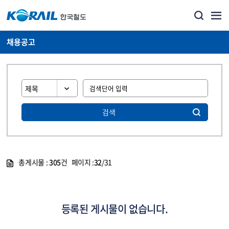
채용공고
검색
총게시물 :
305
건 페이지 :
32
/31
게시물 목록
코레일소개_경영공시_채용공고 목록 - 정보 제공
등록된 게시물이 없습니다.