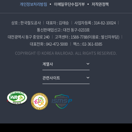
개인정보처리방침
이메일무단수집거부
저작권정책
상호 : 한국철도공사
대표자 : 김태승
사업자등록 : 314-82-10024
통신판매업신고 : 대전 동구-0233호
대전광역시 동구 중앙로 240
고객센터 : 1588-7788(이용료 : 발신자부담)
대표전화 : 042-472-5000
팩스 : 02-361-8385
COPYRIGHT ⓒ KOREA RAILROAD. ALL RIGHTS RESERVED.
계열사
관련사이트