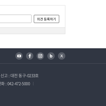
고 : 대전 동구-0233호
 : 042-472-5000