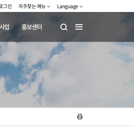
로그인
자주찾는 메뉴
Language
사업
홍보센터