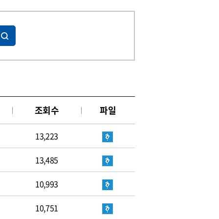
조회수
파일
13,223
13,485
10,993
10,751