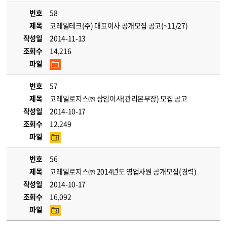
번호
58
제목
코레일테크(주) 대표이사 공개모집 공고(~11/27)
작성일
2014-11-13
조회수
14,216
파일
번호
57
제목
코레일로지스㈜ 상임이사(관리본부장) 모집 공고
작성일
2014-10-17
조회수
12,249
파일
번호
56
제목
코레일로지스㈜ 2014년도 영업사원 공개모집(경력)
작성일
2014-10-17
조회수
16,092
파일