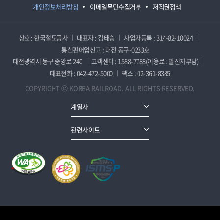
개인정보처리방침
이메일무단수집거부
저작권정책
상호 : 한국철도공사
대표자 : 김태승
사업자등록 : 314-82-10024
통신판매업신고 : 대전 동구-0233호
대전광역시 동구 중앙로 240
고객센터 : 1588-7788(이용료 : 발신자부담)
대표전화 : 042-472-5000
팩스 : 02-361-8385
COPYRIGHT ⓒ KOREA RAILROAD. ALL RIGHTS RESERVED.
계열사
관련사이트