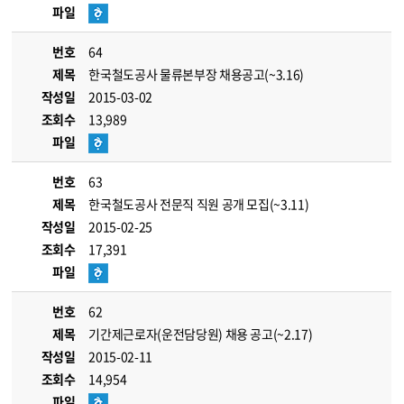
파일
번호
64
제목
한국철도공사 물류본부장 채용공고(~3.16)
작성일
2015-03-02
조회수
13,989
파일
번호
63
제목
한국철도공사 전문직 직원 공개 모집(~3.11)
작성일
2015-02-25
조회수
17,391
파일
번호
62
제목
기간제근로자(운전담당원) 채용 공고(~2.17)
작성일
2015-02-11
조회수
14,954
파일