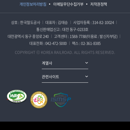
개인정보처리방침
이메일무단수집거부
저작권정책
상호 : 한국철도공사
대표자 : 김태승
사업자등록 : 314-82-10024
통신판매업신고 : 대전 동구-0233호
대전광역시 동구 중앙로 240
고객센터 : 1588-7788(이용료 : 발신자부담)
대표전화 : 042-472-5000
팩스 : 02-361-8385
COPYRIGHT ⓒ KOREA RAILROAD. ALL RIGHTS RESERVED.
계열사
관련사이트