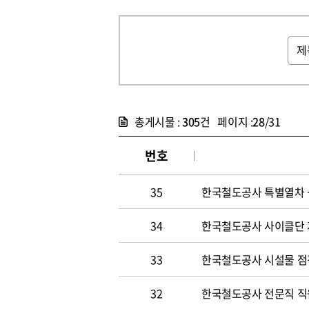
총게시물 :
305
건 페이지 :
28
/31
번호
35
한국철도공사 특별열차 
34
한국철도공사 사이클단 
33
한국철도공사 시설물 점
32
한국철도공사 전문직 직