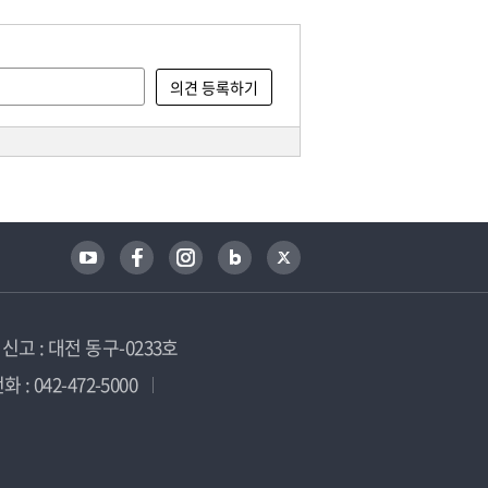
고 : 대전 동구-0233호
 : 042-472-5000