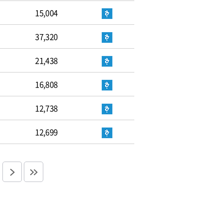
15,004
37,320
21,438
16,808
12,738
12,699