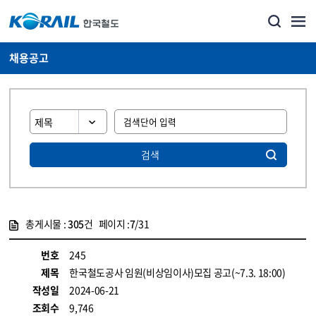
채용공고
검색
총게시물 :
305
건 페이지 :
7
/31
게시물 목록
코레일소개_경영공시_채용공고 목록 - 정보 제공
번호
245
제목
한국철도공사 임원(비상임이사)모집 공고(~7.3. 18:00)
작성일
2024-06-21
조회수
9,746