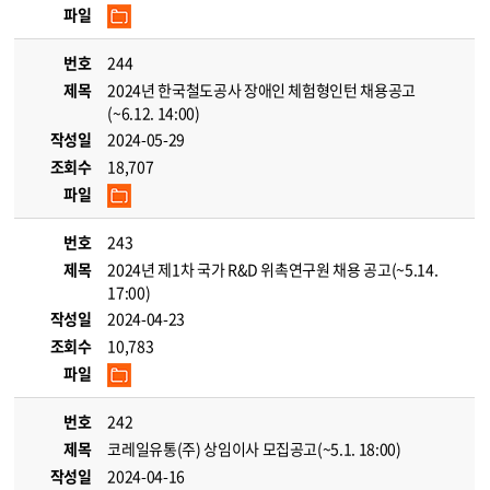
파일
번호
244
제목
2024년 한국철도공사 장애인 체험형인턴 채용공고
(~6.12. 14:00)
작성일
2024-05-29
조회수
18,707
파일
번호
243
제목
2024년 제1차 국가 R&D 위촉연구원 채용 공고(~5.14.
17:00)
작성일
2024-04-23
조회수
10,783
파일
번호
242
제목
코레일유통(주) 상임이사 모집공고(~5.1. 18:00)
작성일
2024-04-16