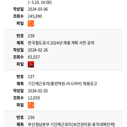
(~3.20. 14:00)
작성일
2024-03-06
조회수
245,890
파일
번호
238
제목
한국철도공사 2024년 채용 계획 사전 공개
작성일
2024-02-26
조회수
65,557
파일
번호
237
제목
기간제근로자(통번역원-러시아어) 채용공고
작성일
2024-02-02
조회수
12,059
파일
번호
236
제목
부산경남본부 기간제근로자(보건관리원-휴직대체인력)