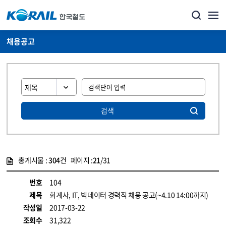
채용공고
검색
총게시물 :
304
건 페이지 :
21
/31
게시물 목록
코레일소개_경영공시_채용공고 목록 - 정보 제공
번호
104
제목
회계사, IT, 빅데이터 경력직 채용 공고(~4.10 14:00까지)
작성일
2017-03-22
조회수
31,322