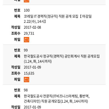
번호
100
제목
코레일 IT 경력직(정규직) 직원 공개 모집【 마감일
2.22(수), 14시】
작성일
2017-02-08
조회수
29,731
파일
번호
99
제목
한국철도공사 정규직(경력직) 공인회계사 직원 공개모집
(1.24, 화, 14시까지)
작성일
2017-01-09
조회수
15,635
파일
번호
98
제목
한국철도공사 전문직(IT비즈니스마케팅, 통번역,
건축디자인) 직원 공개모집(1.24, 화, 14시까지)
작성일
2017-01-09