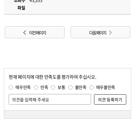
조회수
43,533
파일
이전 페이지
다음 페이지
현재 페이지에 대한 만족도를 평가하여 주십시오.
콘텐츠 만족도 조사
만족도 조사
매우만족
만족
보통
불만족
매우불만족
담당자 정보
담당자 정보