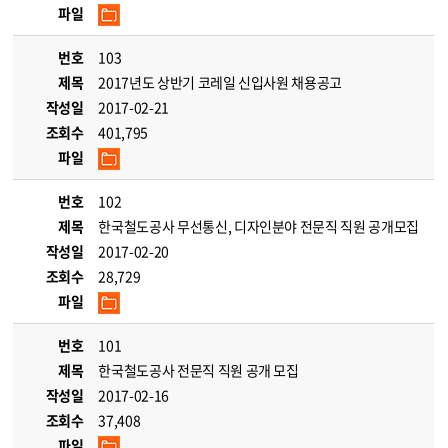
파일
번호
103
제목
2017년도 상반기 코레일 신입사원 채용공고
작성일
2017-02-21
조회수
401,795
파일
번호
102
제목
한국철도공사 무선통신, 디자인분야 전문직 직원 공개모집
작성일
2017-02-20
조회수
28,729
파일
번호
101
제목
한국철도공사 전문직 직원 공개 모집
작성일
2017-02-16
조회수
37,408
파일