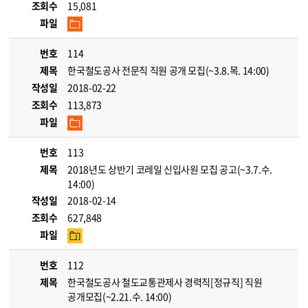
조회수
15,081
파일
번호
114
제목
한국철도공사 전문직 직원 공개 모집(~3.8.목. 14:00)
작성일
2018-02-22
조회수
113,873
파일
번호
113
제목
2018년도 상반기 코레일 신입사원 모집 공고(~3.7.수.
14:00)
작성일
2018-02-14
조회수
627,848
파일
번호
112
제목
한국철도공사 철도교통관제사 경력직[정규직] 직원
공개모집(~2.21.수. 14:00)