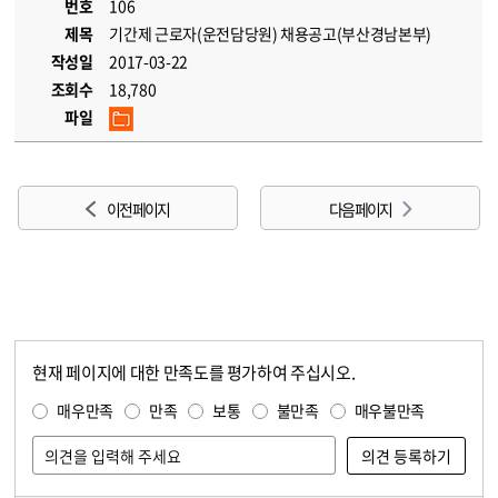
번호
106
제목
기간제 근로자(운전담당원) 채용공고(부산경남본부)
작성일
2017-03-22
조회수
18,780
파일
이전 페이지
다음 페이지
현재 페이지에 대한 만족도를 평가하여 주십시오.
콘텐츠 만족도 조사
만족도 조사
매우만족
만족
보통
불만족
매우불만족