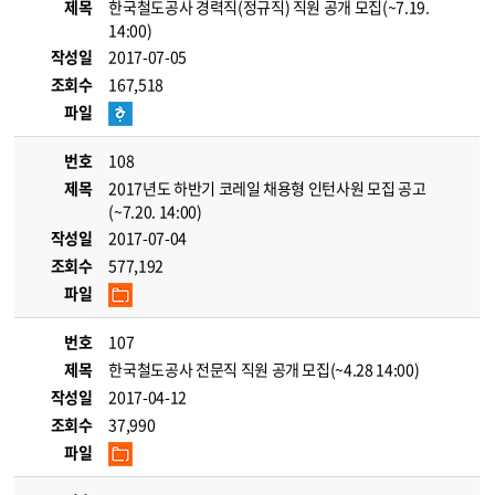
제목
한국철도공사 경력직(정규직) 직원 공개 모집(~7.19.
14:00)
작성일
2017-07-05
조회수
167,518
파일
번호
108
제목
2017년도 하반기 코레일 채용형 인턴사원 모집 공고
(~7.20. 14:00)
작성일
2017-07-04
조회수
577,192
파일
번호
107
제목
한국철도공사 전문직 직원 공개 모집(~4.28 14:00)
작성일
2017-04-12
조회수
37,990
파일