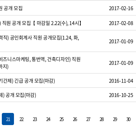
원 공개 모집
2017-02-16
 직원 공개 모집【 마감일 2.22(수), 14시】
2017-02-08
) 공인회계사 직원 공개모집(1.24, 화,
2017-01-09
비즈니스마케팅, 통번역, 건축디자인) 직원
2017-01-09
까지)
간제) 긴급 공개 모집(마감)
2016-11-04
) 공개 모집(마감)
2016-10-25
21
22
23
24
25
26
27
28
29
30