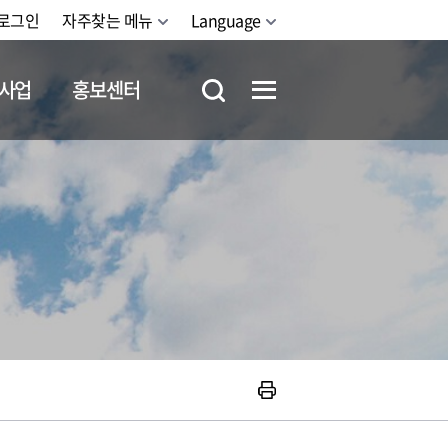
로그인
자주찾는 메뉴
Language
사업
홍보센터