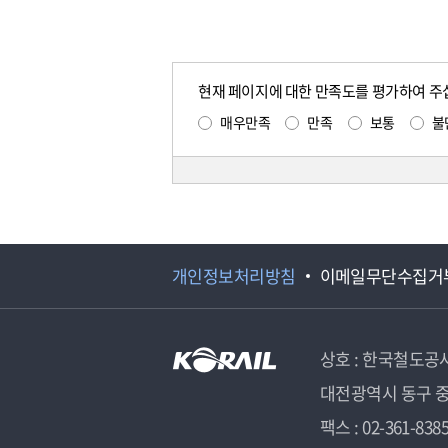
현재 페이지에 대한 만족도를 평가하여 주
매우만족
만족
보통
불
개인정보처리방침
이메일무단수집거
상호 : 한국철도공
대전광역시 동구 중
팩스 : 02-361-838