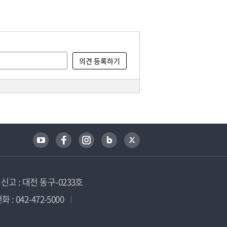
고 : 대전 동구-0233호
 : 042-472-5000