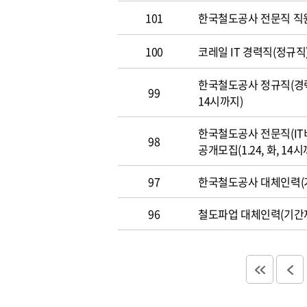
101
한국철도공사 전문직 직
100
코레일 IT 경력직(정규직)
한국철도공사 정규직(경력직
99
14시까지)
한국철도공사 전문직(IT
98
공개모집(1.24, 화, 14시
97
한국철도공사 대체인력(기
96
철도파업 대체인력(기간제