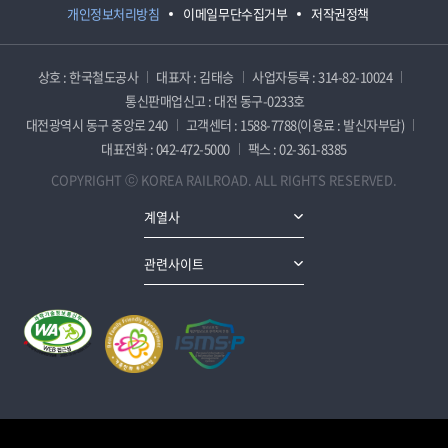
개인정보처리방침
이메일무단수집거부
저작권정책
상호 : 한국철도공사
대표자 : 김태승
사업자등록 : 314-82-10024
통신판매업신고 : 대전 동구-0233호
대전광역시 동구 중앙로 240
고객센터 : 1588-7788(이용료 : 발신자부담)
대표전화 : 042-472-5000
팩스 : 02-361-8385
COPYRIGHT ⓒ KOREA RAILROAD. ALL RIGHTS RESERVED.
계열사
관련사이트