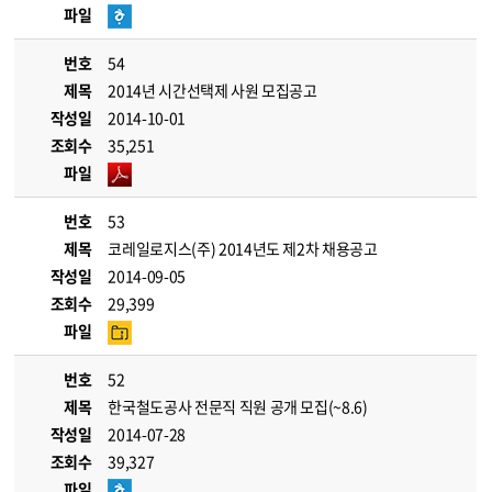
파일
번호
54
제목
2014년 시간선택제 사원 모집공고
작성일
2014-10-01
조회수
35,251
파일
번호
53
제목
코레일로지스(주) 2014년도 제2차 채용공고
작성일
2014-09-05
조회수
29,399
파일
번호
52
제목
한국철도공사 전문직 직원 공개 모집(~8.6)
작성일
2014-07-28
조회수
39,327
파일