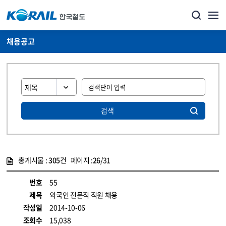
채용공고
검색
총게시물 :
305
건 페이지 :
26
/31
게시물 목록
코레일소개_경영공시_채용공고 목록 - 정보 제공
번호
55
제목
외국인 전문직 직원 채용
작성일
2014-10-06
조회수
15,038