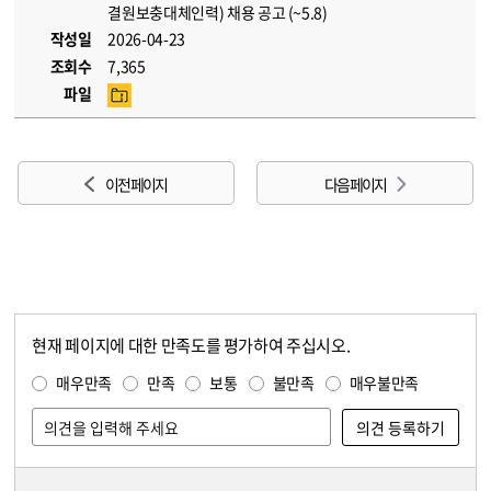
결원보충대체인력) 채용 공고 (~5.8)
작성일
2026-04-23
조회수
7,365
파일
이전 페이지
다음 페이지
현재 페이지에 대한 만족도를 평가하여 주십시오.
콘텐츠 만족도 조사
만족도 조사
매우만족
만족
보통
불만족
매우불만족