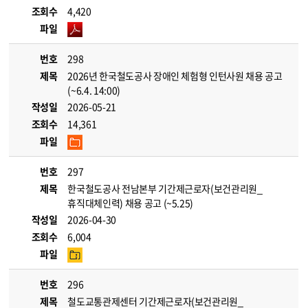
조회수
4,420
파일
번호
298
제목
2026년 한국철도공사 장애인 체험형 인턴사원 채용 공고
(~6.4. 14:00)
작성일
2026-05-21
조회수
14,361
파일
번호
297
제목
한국철도공사 전남본부 기간제근로자(보건관리원_
휴직대체인력) 채용 공고 (~5.25)
작성일
2026-04-30
조회수
6,004
파일
번호
296
제목
철도교통관제센터 기간제근로자(보건관리원_