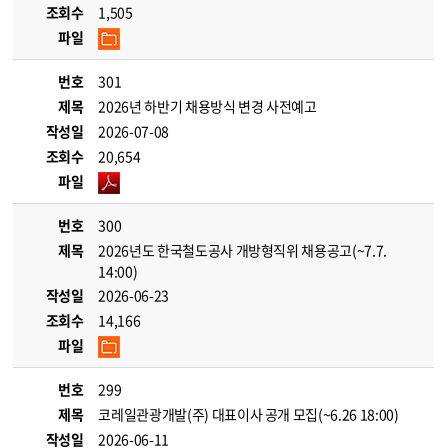
조회수
1,505
파일
번호
301
제목
2026년 하반기 채용방식 변경 사전예고
작성일
2026-07-08
조회수
20,654
파일
번호
300
제목
2026년도 한국철도공사 개방형직위 채용공고(~7.7.
14:00)
작성일
2026-06-23
조회수
14,166
파일
번호
299
제목
코레일관광개발(주) 대표이사 공개 모집(~6.26 18:00)
작성일
2026-06-11