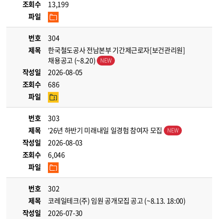
조회수
13,199
파일
번호
304
제목
한국철도공사 전남본부 기간제근로자[보건관리원]
채용공고 (~8.20)
작성일
2026-08-05
조회수
686
파일
번호
303
제목
’26년 하반기 미래내일 일경험 참여자 모집
작성일
2026-08-03
조회수
6,046
파일
번호
302
제목
코레일테크(주) 임원 공개모집 공고 (~8.13. 18:00)
작성일
2026-07-30