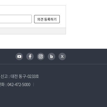
고 : 대전 동구-0233호
 : 042-472-5000