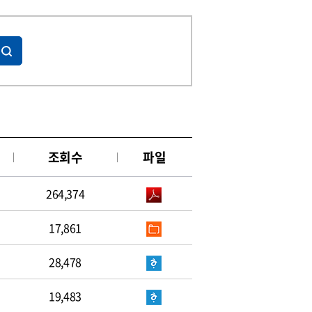
조회수
파일
264,374
17,861
28,478
19,483