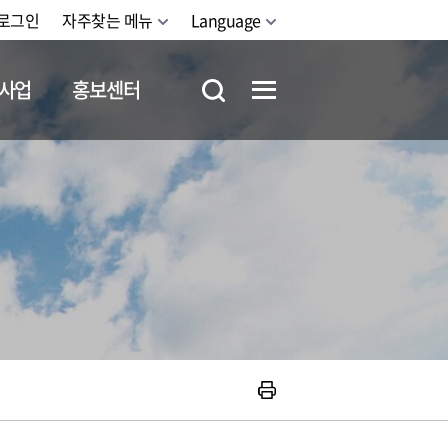
로그인
자주찾는 메뉴
Language
사업
홍보센터