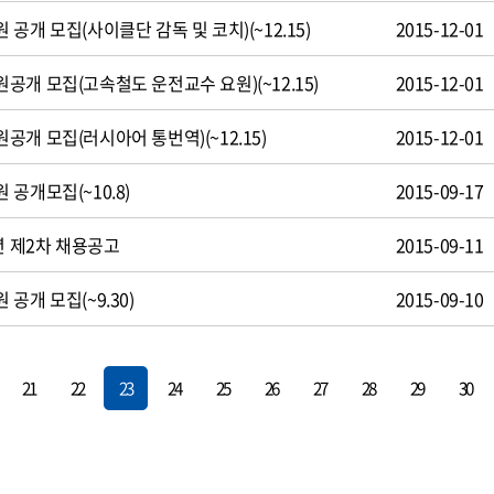
공개 모집(사이클단 감독 및 코치)(~12.15)
2015-12-01
개 모집(고속철도 운전교수 요원)(~12.15)
2015-12-01
개 모집(러시아어 통번역)(~12.15)
2015-12-01
공개모집(~10.8)
2015-09-17
년 제2차 채용공고
2015-09-11
공개 모집(~9.30)
2015-09-10
21
22
23
24
25
26
27
28
29
30