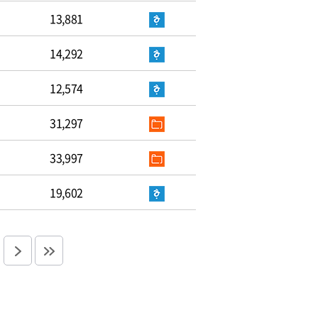
13,881
14,292
12,574
31,297
33,997
19,602