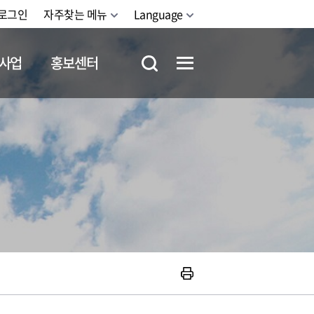
로그인
자주찾는 메뉴
Language
사업
홍보센터