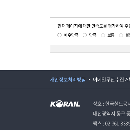
현재 페이지에 대한 만족도를 평가하여 주
매우만족
만족
보통
불
개인정보처리방침
이메일무단수집거
상호 : 한국철도공
대전광역시 동구 중
팩스 : 02-361-838