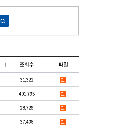
조회수
파일
31,321
401,795
28,728
37,406