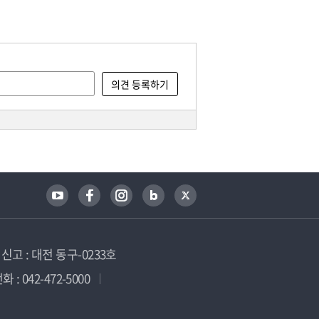
고 : 대전 동구-0233호
 : 042-472-5000