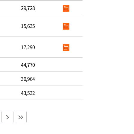
29,728
15,635
17,290
44,770
30,964
43,532