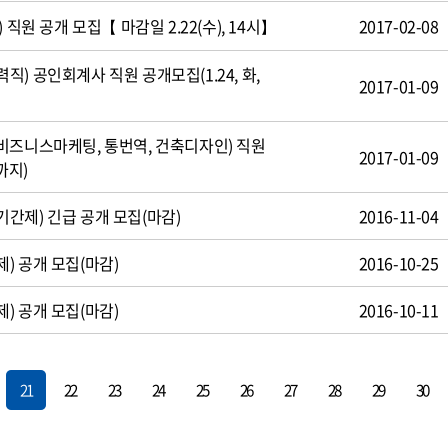
 직원 공개 모집【 마감일 2.22(수), 14시】
2017-02-08
) 공인회계사 직원 공개모집(1.24, 화,
2017-01-09
비즈니스마케팅, 통번역, 건축디자인) 직원
2017-01-09
까지)
간제) 긴급 공개 모집(마감)
2016-11-04
) 공개 모집(마감)
2016-10-25
) 공개 모집(마감)
2016-10-11
21
22
23
24
25
26
27
28
29
30