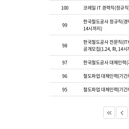
100
코레일 IT 경력직(정규직)
한국철도공사 정규직(경력직
99
14시까지)
한국철도공사 전문직(IT
98
공개모집(1.24, 화, 14시
97
한국철도공사 대체인력(기
96
철도파업 대체인력(기간제
95
철도파업 대체인력(기간제