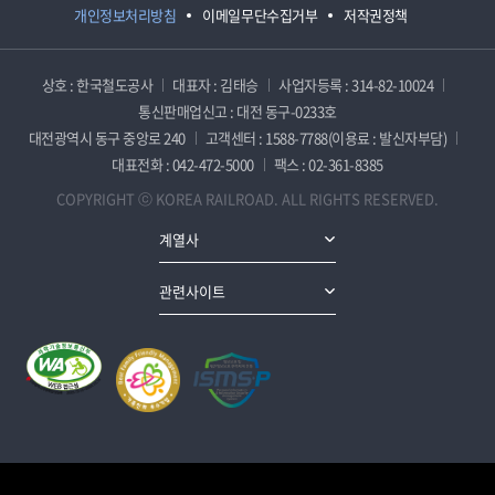
개인정보처리방침
이메일무단수집거부
저작권정책
상호 : 한국철도공사
대표자 : 김태승
사업자등록 : 314-82-10024
통신판매업신고 : 대전 동구-0233호
대전광역시 동구 중앙로 240
고객센터 : 1588-7788(이용료 : 발신자부담)
대표전화 : 042-472-5000
팩스 : 02-361-8385
COPYRIGHT ⓒ KOREA RAILROAD. ALL RIGHTS RESERVED.
계열사
관련사이트