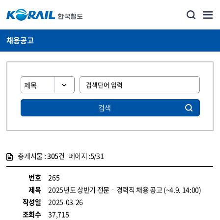
채용공고
검색
총게시물 :
305
건 페이지 :
5
/31
게시물 목록
코레일소개_경영공시_채용공고 목록 - 정보 제공
번호
265
제목
2025년도 상반기 전문ㆍ경력직 채용 공고 (~4.9. 14:00)
작성일
2025-03-26
조회수
37,715