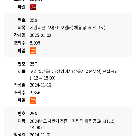
파일
번호
258
제목
기간제근로자(3D 모델러) 채용 공고( ~1.15.)
작성일
2025-01-02
조회수
8,995
파일
번호
257
제목
코레일유통(주) 상임이사(유통사업본부장) 모집공고
(~12.4. 18:00)
작성일
2024-11-19
조회수
2,356
파일
번호
256
제목
2024년도 하반기 전문ㆍ경력직 채용 공고(~11.15.
14:00)
작성일
2024-11-01