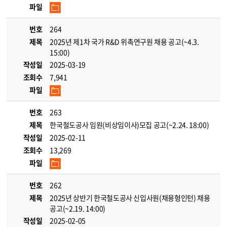
파일
번호
264
제목
2025년 제1차 국가 R&D 위촉연구원 채용 공고(~4.3.
15:00)
작성일
2025-03-19
조회수
7,941
파일
번호
263
제목
한국철도공사 임원(비상임이사)모집 공고(~2.24. 18:00)
작성일
2025-02-11
조회수
13,269
파일
번호
262
제목
2025년 상반기 한국철도공사 신입사원(채용형인턴) 채용
공고(~2.19. 14:00)
작성일
2025-02-05