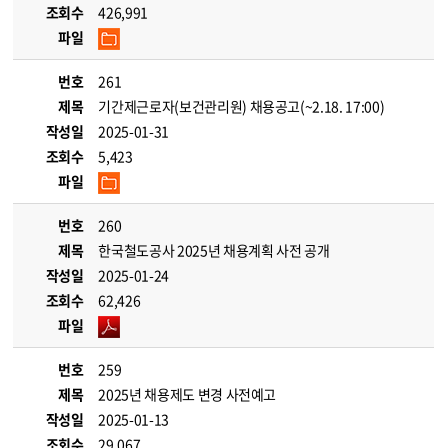
조회수
426,991
파일
번호
261
제목
기간제근로자(보건관리원) 채용공고(~2.18. 17:00)
작성일
2025-01-31
조회수
5,423
파일
번호
260
제목
한국철도공사 2025년 채용계획 사전 공개
작성일
2025-01-24
조회수
62,426
파일
번호
259
제목
2025년 채용제도 변경 사전예고
작성일
2025-01-13
조회수
29,067