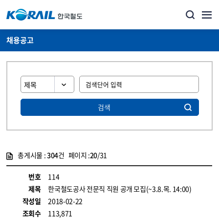
채용공고
검색
총게시물 :
304
건 페이지 :
20
/31
게시물 목록
코레일소개_경영공시_채용공고 목록 - 정보 제공
번호
114
제목
한국철도공사 전문직 직원 공개 모집(~3.8.목. 14:00)
작성일
2018-02-22
조회수
113,871