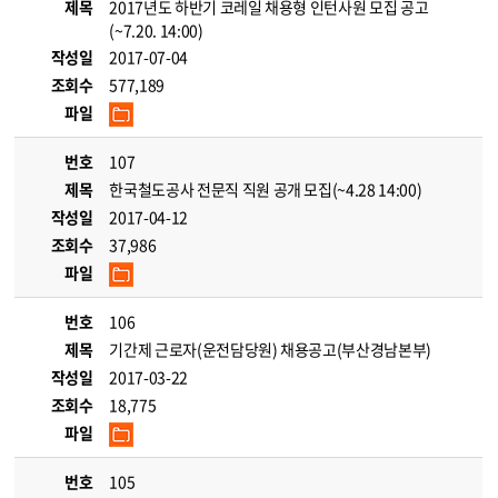
제목
2017년도 하반기 코레일 채용형 인턴사원 모집 공고
(~7.20. 14:00)
작성일
2017-07-04
조회수
577,189
파일
번호
107
제목
한국철도공사 전문직 직원 공개 모집(~4.28 14:00)
작성일
2017-04-12
조회수
37,986
파일
번호
106
제목
기간제 근로자(운전담당원) 채용공고(부산경남본부)
작성일
2017-03-22
조회수
18,775
파일
번호
105