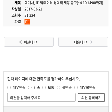
제목
회계사, IT, 빅데이터 경력직 채용 공고(~4.10 14:00까지)
작성일
2017-03-22
조회수
31,324
파일
이전 페이지
다음 페이지
현재 페이지에 대한 만족도를 평가하여 주십시오.
콘텐츠 만족도 조사
만족도 조사
매우만족
만족
보통
불만족
매우불만족