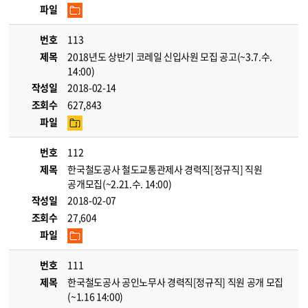
파일
번호
113
제목
2018년도 상반기 코레일 신입사원 모집 공고(~3.7.수.
14:00)
작성일
2018-02-14
조회수
627,843
파일
번호
112
제목
한국철도공사 철도교통관제사 경력직[정규직] 직원
공개모집(~2.21.수. 14:00)
작성일
2018-02-07
조회수
27,604
파일
번호
111
제목
한국철도공사 공인노무사 경력직[정규직] 직원 공개 모집
(~1.16 14:00)