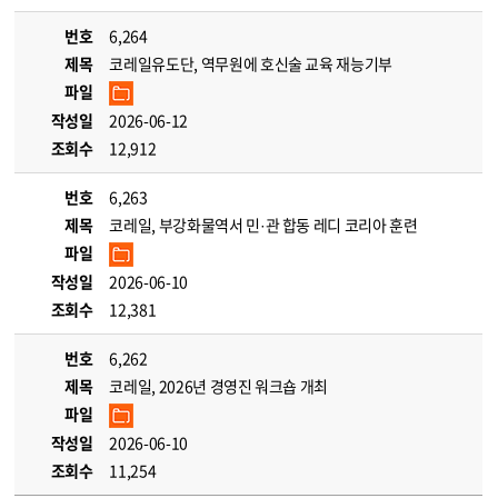
번호
6,264
제목
코레일유도단, 역무원에 호신술 교육 재능기부
파일
작성일
2026-06-12
조회수
12,912
번호
6,263
제목
코레일, 부강화물역서 민·관 합동 레디 코리아 훈련
파일
작성일
2026-06-10
조회수
12,381
번호
6,262
제목
코레일, 2026년 경영진 워크숍 개최
파일
작성일
2026-06-10
조회수
11,254