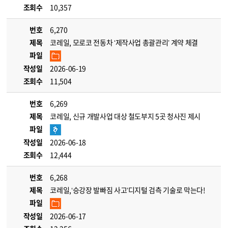
조회수
10,357
번호
6,270
제목
코레일, 모로코 전동차 ‘제작사업 총괄관리’ 계약 체결
파일
작성일
2026-06-19
조회수
11,504
번호
6,269
제목
코레일, 신규 개발사업 대상 철도부지 5곳 청사진 제시
파일
작성일
2026-06-18
조회수
12,444
번호
6,268
제목
코레일,‘승강장 발빠짐 사고’디지털 검측 기술로 막는다!
파일
작성일
2026-06-17