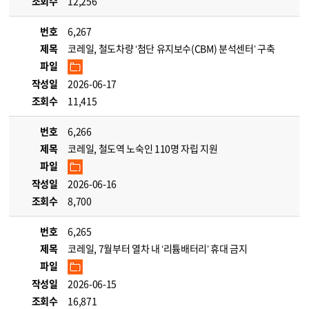
조회수
12,256
번호
6,267
제목
코레일, 철도차량 ‘첨단 유지보수(CBM) 분석센터’ 구축
파일
작성일
2026-06-17
조회수
11,415
번호
6,266
제목
코레일, 철도역 노숙인 110명 자립 지원
파일
작성일
2026-06-16
조회수
8,700
번호
6,265
제목
코레일, 7월부터 열차 내 ‘리튬배터리’ 휴대 금지
파일
작성일
2026-06-15
조회수
16,871