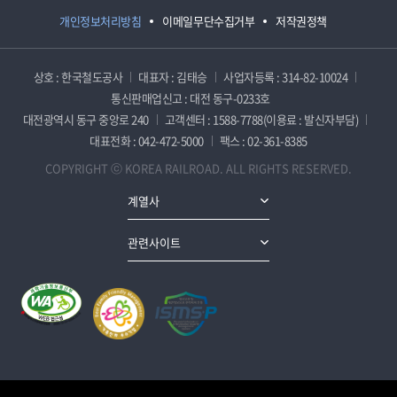
개인정보처리방침
이메일무단수집거부
저작권정책
상호 : 한국철도공사
대표자 : 김태승
사업자등록 : 314-82-10024
통신판매업신고 : 대전 동구-0233호
대전광역시 동구 중앙로 240
고객센터 : 1588-7788(이용료 : 발신자부담)
대표전화 : 042-472-5000
팩스 : 02-361-8385
COPYRIGHT ⓒ KOREA RAILROAD. ALL RIGHTS RESERVED.
계열사
관련사이트