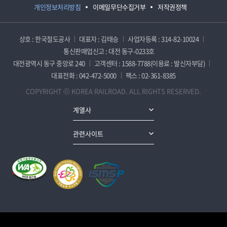
개인정보처리방침
이메일무단수집거부
저작권정책
상호 : 한국철도공사
대표자 : 김태승
사업자등록 : 314-82-10024
통신판매업신고 : 대전 동구-0233호
대전광역시 동구 중앙로 240
고객센터 : 1588-7788(이용료 : 발신자부담)
대표전화 : 042-472-5000
팩스 : 02-361-8385
COPYRIGHT ⓒ KOREA RAILROAD. ALL RIGHTS RESERVED.
계열사
관련사이트