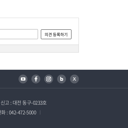
고 : 대전 동구-0233호
 : 042-472-5000