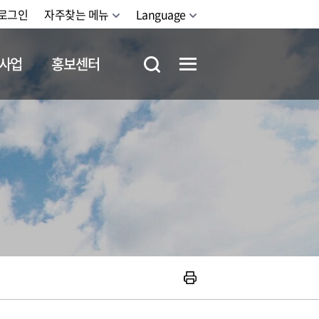
로그인
자주찾는 메뉴
Language
사업
홍보센터