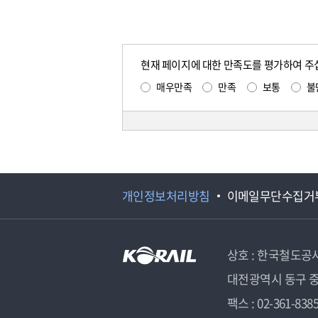
현재 페이지에 대한 만족도를 평가하여 주
매우만족
만족
보통
불
개인정보처리방침
이메일무단수집거
상호 : 한국철도공
대전광역시 동구 중
팩스 : 02-361-838