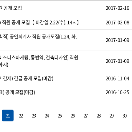
원 공개 모집
2017-02-16
 직원 공개 모집【 마감일 2.22(수), 14시】
2017-02-08
) 공인회계사 직원 공개모집(1.24, 화,
2017-01-09
비즈니스마케팅, 통번역, 건축디자인) 직원
2017-01-09
까지)
간제) 긴급 공개 모집(마감)
2016-11-04
) 공개 모집(마감)
2016-10-25
21
22
23
24
25
26
27
28
29
30