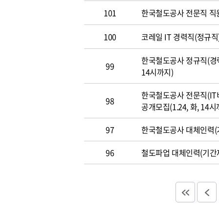
101
한국철도공사 전문직 직
100
코레일 IT 경력직(정규직)
한국철도공사 정규직(경력직
99
14시까지)
한국철도공사 전문직(IT
98
공개모집(1.24, 화, 14시
97
한국철도공사 대체인력(기
96
철도파업 대체인력(기간제