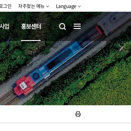
로그인
자주찾는 메뉴
Language
사업
홍보센터
철도체험