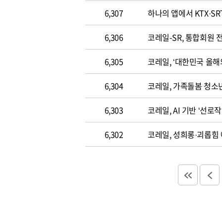
6,307
하나의 앱에서 KTX·SR
6,306
코레일-SR, 통합회원 
6,305
코레일, ‘대한민국 올해
6,304
코레일, 가족돌봄 청소
6,303
코레일, AI 기반 ‘선로
6,302
코레일, 성희롱·괴롭힘 