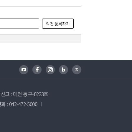
고 : 대전 동구-0233호
 : 042-472-5000