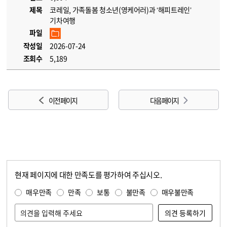
제목
코레일, 가족돌봄 청소년(영케어러)과 ‘해피트레인’
기차여행
파일
작성일
2026-07-24
조회수
5,189
이전 페이지
다음 페이지
현재 페이지에 대한 만족도를 평가하여 주십시오.
콘텐츠 만족도 조사
만족도 조사
매우만족
만족
보통
불만족
매우불만족