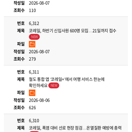
작성일
2026-08-07
조회수
110
번호
6,312
제목
코레일, 하반기 신입사원 600명 모집…21일까지 접수
파일
작성일
2026-08-07
조회수
279
번호
6,311
제목
철도 통합 앱 ‘코레일+’에서 여행 서비스 한눈에
확인하세요
파일
작성일
2026-08-06
조회수
626
번호
6,310
제목
코레일, 폭염 대비 선로 현장 점검…온열질환 예방에 총력