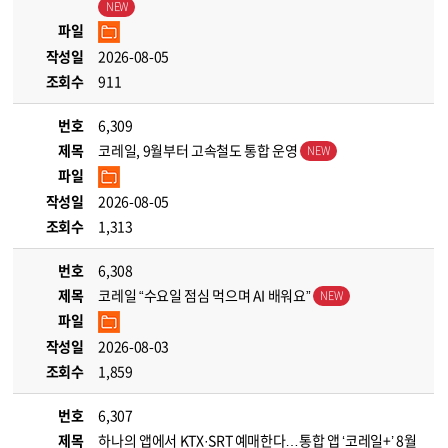
파일
작성일
2026-08-05
조회수
911
번호
6,309
제목
코레일, 9월부터 고속철도 통합 운영
파일
작성일
2026-08-05
조회수
1,313
번호
6,308
제목
코레일 “수요일 점심 먹으며 AI 배워요”
파일
작성일
2026-08-03
조회수
1,859
번호
6,307
제목
하나의 앱에서 KTX·SRT 예매한다…통합 앱 ‘코레일+’ 8월