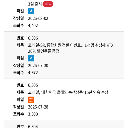
3일 출시
파일
작성일
2026-08-02
조회수
4,402
번호
6,306
제목
코레일-SR, 통합회원 전환 이벤트…1천명 추첨해 KTX
20% 할인쿠폰 증정
파일
작성일
2026-07-30
조회수
4,672
번호
6,305
제목
코레일, ‘대한민국 올해의 녹색상품’ 15년 연속 수상
파일
작성일
2026-07-28
조회수
3,800
번호
6,304