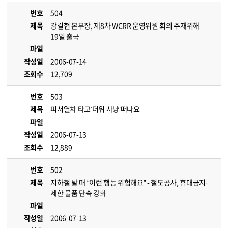
번호
504
제목
강길현 본부장, 제8차 WCRR 운영위원 회의 주재위해
19일 출국
파일
작성일
2006-07-14
조회수
12,709
번호
503
제목
피서열차 타고‘더위 사냥’떠나요
파일
작성일
2006-07-13
조회수
12,889
번호
502
제목
지하철 탈 때 “이런 행동 위험해요” - 철도공사, 휴대금지·
제한 물품 단속 강화
파일
작성일
2006-07-13