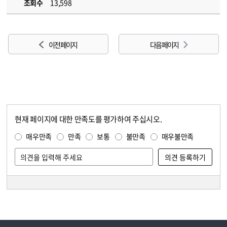
조회수
13,598
이전 페이지
다음 페이지
현재 페이지에 대한 만족도를 평가하여 주십시오.
콘텐츠 만족도 조사
만족도 조사
매우만족
만족
보통
불만족
매우불만족
담당자 정보
담당자 정보