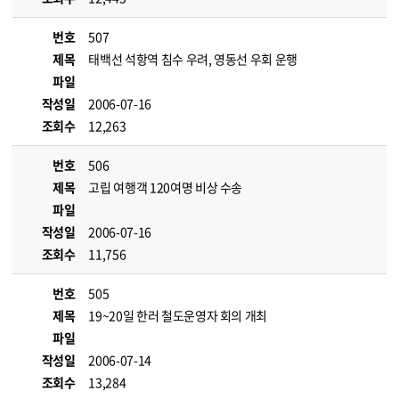
번호
507
제목
태백선 석항역 침수 우려, 영동선 우회 운행
파일
작성일
2006-07-16
조회수
12,263
번호
506
제목
고립 여행객 120여명 비상 수송
파일
작성일
2006-07-16
조회수
11,756
번호
505
제목
19~20일 한러 철도운영자 회의 개최
파일
작성일
2006-07-14
조회수
13,284