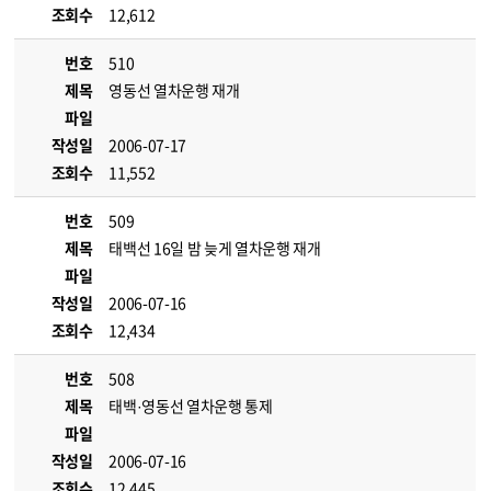
조회수
12,612
번호
510
제목
영동선 열차운행 재개
파일
작성일
2006-07-17
조회수
11,552
번호
509
제목
태백선 16일 밤 늦게 열차운행 재개
파일
작성일
2006-07-16
조회수
12,434
번호
508
제목
태백·영동선 열차운행 통제
파일
작성일
2006-07-16
조회수
12,445